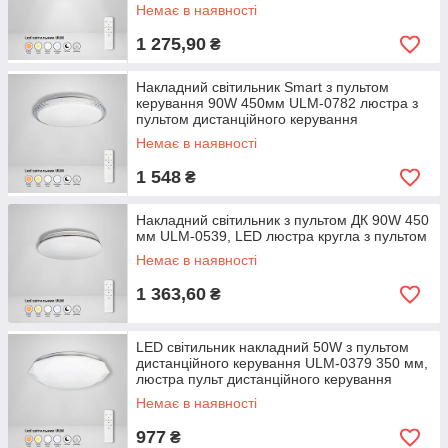
Немає в наявності
1 275,90
₴
Накладний світильник Smart з пультом
керування 90W 450мм ULM-0782 люстра з
пультом дистанційного керування
Немає в наявності
1 548
₴
Накладний світильник з пультом ДК 90W 450
мм ULM-0539, LED люстра кругла з пультом
Немає в наявності
1 363,60
₴
LED світильник накладний 50W з пультом
дистанційного керування ULM-0379 350 мм,
люстра пульт дистанційного керування
Немає в наявності
977
₴