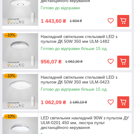
дистанційного керування
Готово до відправки
1 443,60
₴
1 604 ₴
–10%
Накладний світильник стельовий LED з
пультом ДК 50W 350 мм ULM-1482
Готово до відправки більше 15 од.
956,07
₴
1 062,30 ₴
–10%
Накладний світильник стельовий LED з
пультом ДК 50W 350 мм ULM-0423
Готово до відправки більше 15 од.
1 062,09
₴
1 180,10 ₴
–10%
LED світильник накладний 90W з пультом ДУ
ULM-0201 450 мм, люстра пульт
дистанційного керування