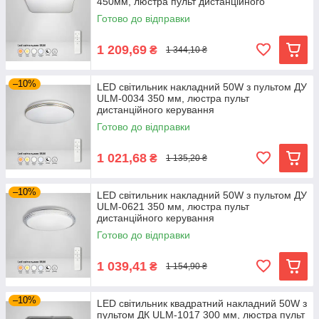
450мм, люстра пульт дистанційного
керування
Готово до відправки
1 209,69
₴
1 344,10 ₴
–10%
LED світильник накладний 50W з пультом ДУ
ULM-0034 350 мм, люстра пульт
дистанційного керування
Готово до відправки
1 021,68
₴
1 135,20 ₴
–10%
LED світильник накладний 50W з пультом ДУ
ULM-0621 350 мм, люстра пульт
дистанційного керування
Готово до відправки
1 039,41
₴
1 154,90 ₴
–10%
LED світильник квадратний накладний 50W з
пультом ДК ULM-1017 300 мм, люстра пульт