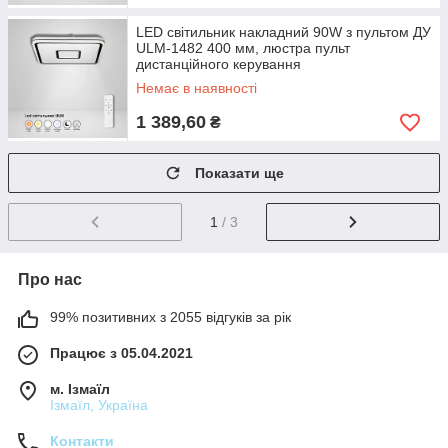
LED світильник накладний 90W з пультом ДУ
ULM-1482 400 мм, люстра пульт
дистанційного керування
Немає в наявності
1 389,60
₴
Показати ще
1
/ 3
Про нас
99% позитивних з 2055 відгуків за рік
Працює з 05.04.2021
м. Ізмаїл
Ізмаїл, Україна
Контакти