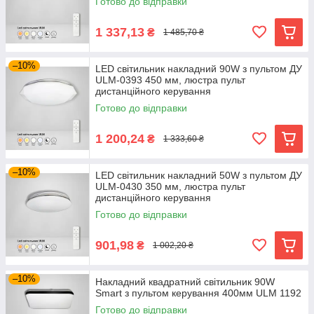
Готово до відправки
1 337,13
₴
1 485,70 ₴
–10%
LED світильник накладний 90W з пультом ДУ
ULM-0393 450 мм, люстра пульт
дистанційного керування
Готово до відправки
1 200,24
₴
1 333,60 ₴
–10%
LED світильник накладний 50W з пультом ДУ
ULM-0430 350 мм, люстра пульт
дистанційного керування
Готово до відправки
901,98
₴
1 002,20 ₴
–10%
Накладний квадратний світильник 90W
Smart з пультом керування 400мм ULM 1192
Готово до відправки