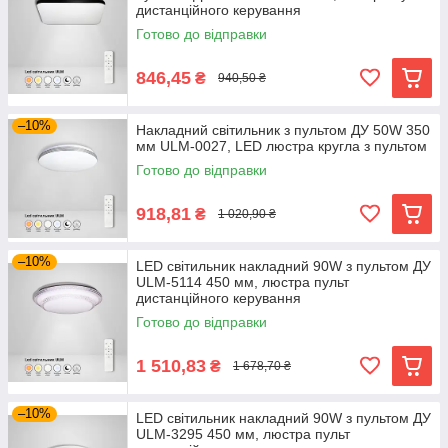
дистанційного керування
Готово до відправки
846,45
₴
940,50 ₴
–10%
Накладний світильник з пультом ДУ 50W 350
мм ULM-0027, LED люстра кругла з пультом
Готово до відправки
918,81
₴
1 020,90 ₴
–10%
LED світильник накладний 90W з пультом ДУ
ULM-5114 450 мм, люстра пульт
дистанційного керування
Готово до відправки
1 510,83
₴
1 678,70 ₴
–10%
LED світильник накладний 90W з пультом ДУ
ULM-3295 450 мм, люстра пульт