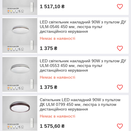
1 517,10
₴
LED світильник накладний 90W з пультом ДУ
ULM-0546 450 мм, люстра пульт
дистанційного керування
Немає в наявності
1 375
₴
LED світильник накладний 90W з пультом ДУ
ULM-0553 450 мм, люстра пульт
дистанційного керування
Немає в наявності
1 375
₴
Світильник LED накладний 90W з пультом
ДК ULM 0799 450 мм, люстра з пультом
дистанційного керування
Немає в наявності
1 575,60
₴