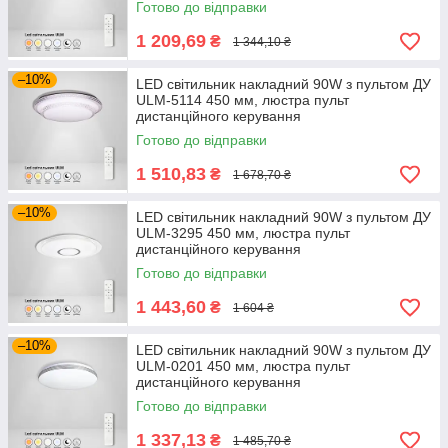
Готово до відправки
1 209,69
₴
1 344,10 ₴
–10%
LED світильник накладний 90W з пультом ДУ
ULM-5114 450 мм, люстра пульт
дистанційного керування
Готово до відправки
1 510,83
₴
1 678,70 ₴
–10%
LED світильник накладний 90W з пультом ДУ
ULM-3295 450 мм, люстра пульт
дистанційного керування
Готово до відправки
1 443,60
₴
1 604 ₴
–10%
LED світильник накладний 90W з пультом ДУ
ULM-0201 450 мм, люстра пульт
дистанційного керування
Готово до відправки
1 337,13
₴
1 485,70 ₴