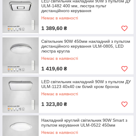
LED світильник накладний 90W з пультом ДУ
ULM-1482 400 мм, люстра пульт
дистанційного керування
Немає в наявності
1 389,60
₴
Світильник 90W 450мм накладний з пультом
дистанційного керування ULM-0805, LED
люстра кругла
Немає в наявності
1 419,60
₴
LED світильник накладний 90W з пультом ДУ
ULM-1123 40х40 см білий хром бронза
Немає в наявності
1 323,80
₴
Накладний круглий світильник 90W Smart з
пультом керування ULM-0522 450мм
Немає в наявності