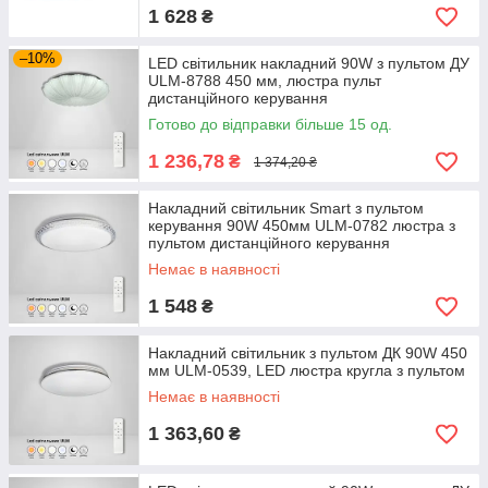
1 628
₴
–10%
LED світильник накладний 90W з пультом ДУ
ULM-8788 450 мм, люстра пульт
дистанційного керування
Готово до відправки більше 15 од.
1 236,78
₴
1 374,20 ₴
Накладний світильник Smart з пультом
керування 90W 450мм ULM-0782 люстра з
пультом дистанційного керування
Немає в наявності
1 548
₴
Накладний світильник з пультом ДК 90W 450
мм ULM-0539, LED люстра кругла з пультом
Немає в наявності
1 363,60
₴