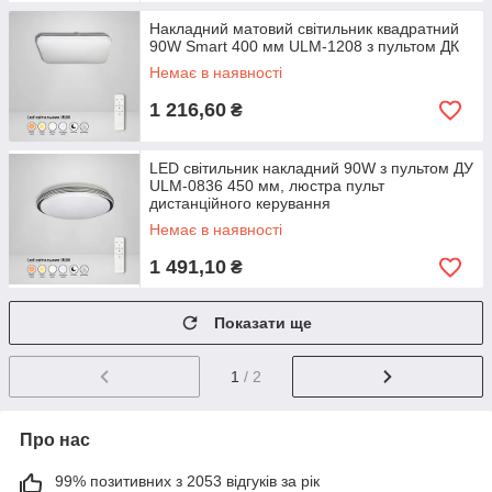
Накладний матовий світильник квадратний
90W Smart 400 мм ULM-1208 з пультом ДК
Немає в наявності
1 216,60
₴
LED світильник накладний 90W з пультом ДУ
ULM-0836 450 мм, люстра пульт
дистанційного керування
Немає в наявності
1 491,10
₴
Показати ще
1
/ 2
Про нас
99% позитивних з 2053 відгуків за рік