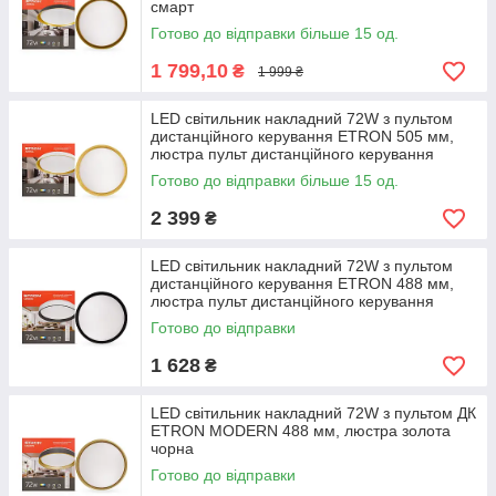
смарт
Готово до відправки більше 15 од.
1 799,10
₴
1 999 ₴
LED світильник накладний 72W з пультом
дистанційного керування ETRON 505 мм,
люстра пульт дистанційного керування
Готово до відправки більше 15 од.
2 399
₴
LED світильник накладний 72W з пультом
дистанційного керування ETRON 488 мм,
люстра пульт дистанційного керування
Готово до відправки
1 628
₴
LED світильник накладний 72W з пультом ДК
ETRON MODERN 488 мм, люстра золота
чорна
Готово до відправки