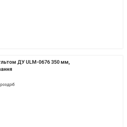
пультом ДУ ULM-0676 350 мм,
вання
 роздріб