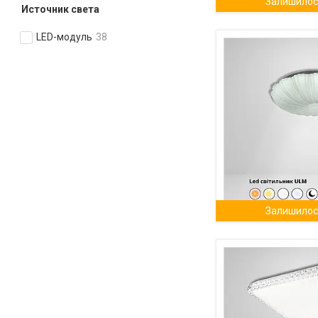
Залишилось
Источник света
LED-модуль
38
Залишилось