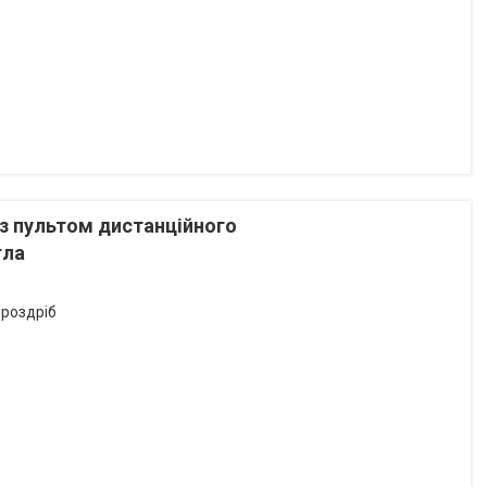
з пультом дистанційного
гла
 роздріб