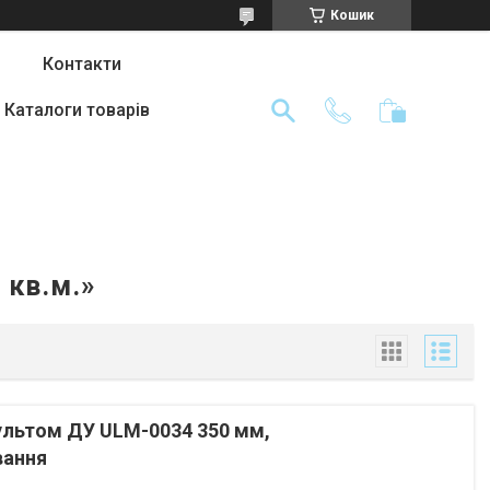
Кошик
Контакти
Каталоги товарів
 кв.м.»
пультом ДУ ULM-0034 350 мм,
вання