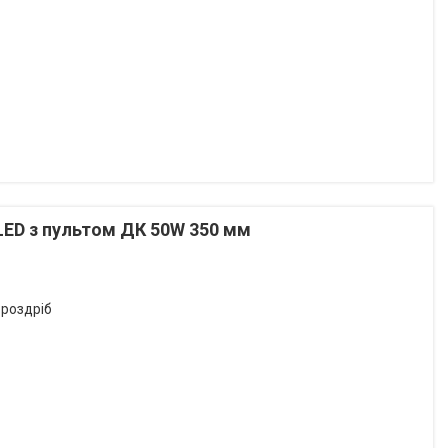
LED з пультом ДК 50W 350 мм
 роздріб