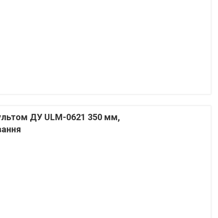
пультом ДУ ULM-0621 350 мм,
вання