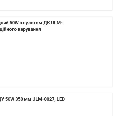
дний 50W з пультом ДК ULM-
ційного керування
ДУ 50W 350 мм ULM-0027, LED