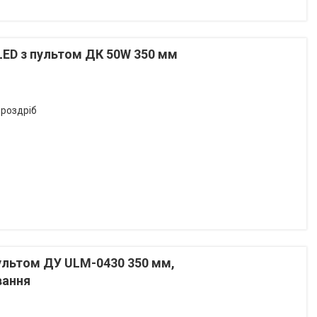
LED з пультом ДК 50W 350 мм
 роздріб
пультом ДУ ULM-0430 350 мм,
вання