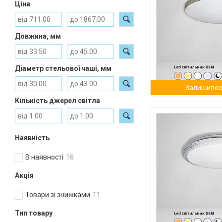
Ціна
Довжина, мм
Діаметр стельової чаші, мм
Залишилось
Кількість джерел світла
Наявність
В наявності
16
Акція
Товари зі знижками
11
Тип товару