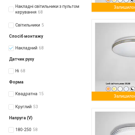
Накладні світильники з пультом
Залишилос
керування
68
Світильники
5
Спосіб монтажу
Накладний
68
Датчик руху
Ні
68
Форма
Квадратна
15
Залишилос
Круглий
53
Напруга (V)
180-250
58