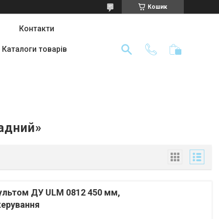
Кошик
Контакти
Каталоги товарів
ладний»
пультом ДУ ULM 0812 450 мм,
керування