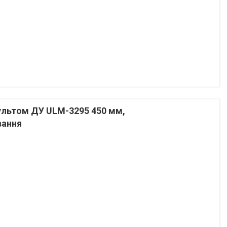
пультом ДУ ULM-3295 450 мм,
вання