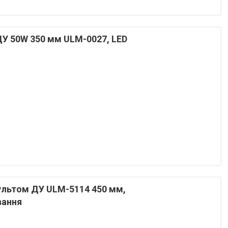
ДУ 50W 350 мм ULM-0027, LED
пультом ДУ ULM-5114 450 мм,
вання