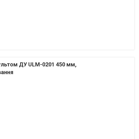
пультом ДУ ULM-0201 450 мм,
вання