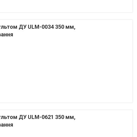
пультом ДУ ULM-0034 350 мм,
вання
пультом ДУ ULM-0621 350 мм,
вання