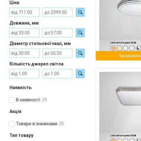
Ціна
Довжина, мм
Діаметр стельової чаші, мм
Залишилос
Кількість джерел світла
Наявність
В наявності
29
Акція
Товари зі знижками
20
Тип товару