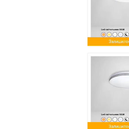
Залишилос
Залишилос