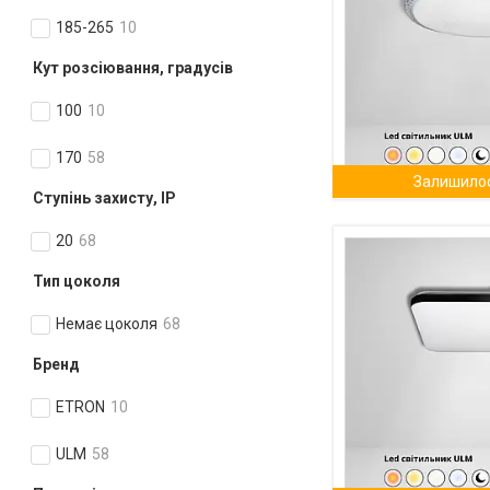
185-265
10
Кут розсіювання, градусів
100
10
170
58
Залишилос
Ступінь захисту, IP
20
68
Тип цоколя
Немає цоколя
68
Бренд
ETRON
10
ULM
58