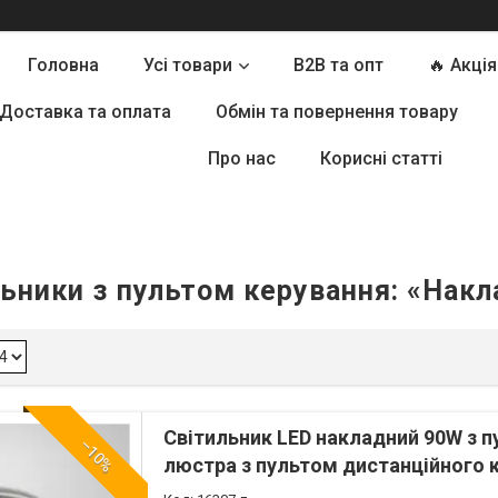
Головна
Усі товари
B2B та опт
🔥 Акція
Доставка та оплата
Обмін та повернення товару
Про нас
Корисні статті
ьники з пультом керування: «Нак
Світильник LED накладний 90W з 
–10%
люстра з пультом дистанційного 