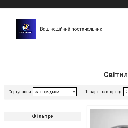
Ваш надійний постачальник
Світил
Фільтри