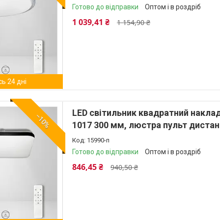
Готово до відправки
Оптом і в роздріб
1 039,41 ₴
1 154,90 ₴
ь 24 дні
LED світильник квадратний накла
–10%
1017 300 мм, люстра пульт дистан
15990-п
Готово до відправки
Оптом і в роздріб
846,45 ₴
940,50 ₴