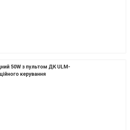
дний 50W з пультом ДК ULM-
ційного керування