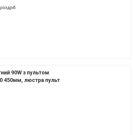
 роздріб
тний 90W з пультом
0 450мм, люстра пульт