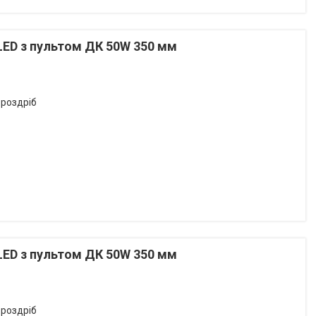
LED з пультом ДК 50W 350 мм
 роздріб
LED з пультом ДК 50W 350 мм
 роздріб