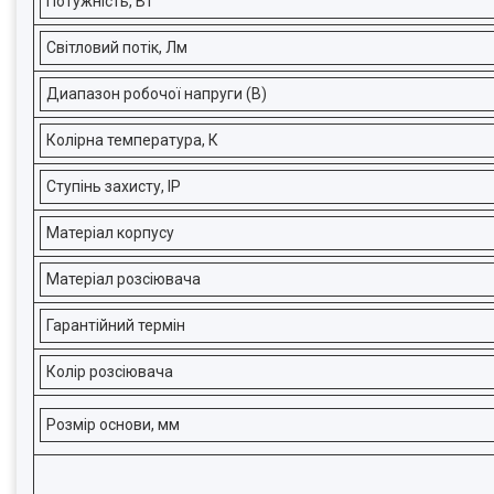
Потужність, Вт
Світловий потік, Лм
Диапазон робочої напруги (В)
Колірна температура, К
Ступінь захисту, ІР
Матеріал корпусу
Матеріал розсіювача
Гарантійний термін
Колір розсіювача
Розмір основи, мм