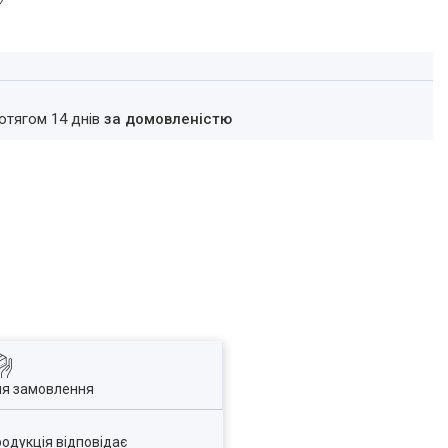
ротягом 14 днів
за домовленістю
ля замовлення
родукція відповідає