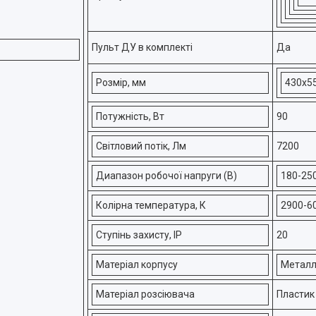
Пульт ДУ в комплекті
Да
Розмір, мм
430х5
Потужність, Вт
90
Світловий потік, Лм
7200
Диапазон робочої напруги (В)
180-25
Колірна температура, К
2900-6
Ступінь захисту, ІР
20
Матеріал корпусу
Метал
Матеріал розсіювача
Пластик