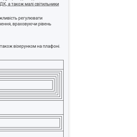
ДК, а також малі світильники
ожливість регулювати
чення, враховуючи рівень
 також візерунком на плафоні.