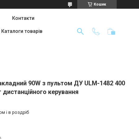
Кошик
Контакти
Каталоги товарів
накладний 90W з пультом ДУ ULM-1482 400
т дистанційного керування
ом і в роздріб