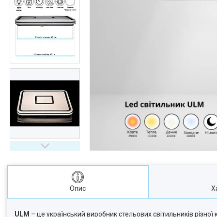
Опис
Х
ULM
– це український виробник стельових світильників різної 