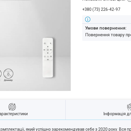
+380 (73) 226-42-97
повернення товару п
арактеристики
Інформація д
комплектації, який успішно зарекомендував себе з 2020 року. Вся п