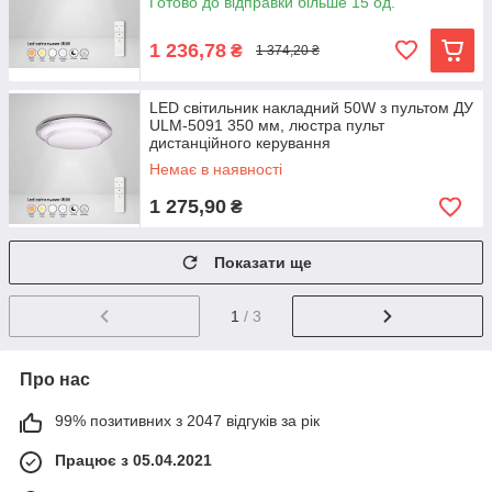
Готово до відправки більше 15 од.
1 236,78
₴
1 374,20 ₴
LED світильник накладний 50W з пультом ДУ
ULM-5091 350 мм, люстра пульт
дистанційного керування
Немає в наявності
1 275,90
₴
Показати ще
1
/ 3
Про нас
99% позитивних з 2047 відгуків за рік
Працює з 05.04.2021