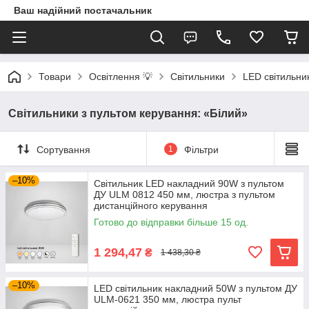
Ваш надійний постачальник
Товари
Освітлення 💡
Світильники
LED світильни
Світильники з пультом керування: «Білий»
Сортування
1
Фільтри
–10%
Світильник LED накладний 90W з пультом
ДУ ULM 0812 450 мм, люстра з пультом
дистанційного керування
Готово до відправки більше 15 од.
1 294,47
₴
1 438,30 ₴
–10%
LED світильник накладний 50W з пультом ДУ
ULM-0621 350 мм, люстра пульт