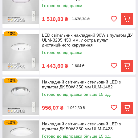
Готово до відправки
1 510,83
₴
1 678,70 ₴
–10%
LED світильник накладний 90W з пультом ДУ
ULM-3295 450 мм, люстра пульт
дистанційного керування
Готово до відправки
1 443,60
₴
1 604 ₴
–10%
Накладний світильник стельовий LED з
пультом ДК 50W 350 мм ULM-1482
Готово до відправки більше 15 од.
956,07
₴
1 062,30 ₴
–10%
Накладний світильник стельовий LED з
пультом ДК 50W 350 мм ULM-0423
Готово до відправки більше 15 од.