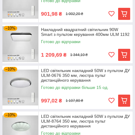
Готово до відправки
901,98
₴
1 002,20 ₴
–10%
Накладний квадратний світильник 90W
Smart з пультом керування 400мм ULM 1192
Готово до відправки
1 209,69
₴
1 344,10 ₴
–10%
LED світильник накладний 50W з пультом ДУ
ULM-0676 350 мм, люстра пульт
дистанційного керування
Готово до відправки більше 15 од.
997,02
₴
1 107,80 ₴
–10%
LED світильник накладний 50W з пультом ДУ
ULM-8764 350 мм, люстра пульт
дистанційного керування
Готово до відправки