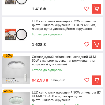
1 418
₴
LED світильник накладний 72W з пультом
дистанційного керування ETRON 488 мм,
люстра пульт дистанційного керування
Готово до відправки
1 628
₴
–10%
Світлодіодний світильник накладний ULM
50W з пультом керування регулюванням
яскравості для спальні
Готово до відправки
942,93
₴
1 047,70 ₴
–10%
LED світильник накладний 90W з пультом ДУ
ULM-8788 450 мм, люстра пульт
дистанційного керування