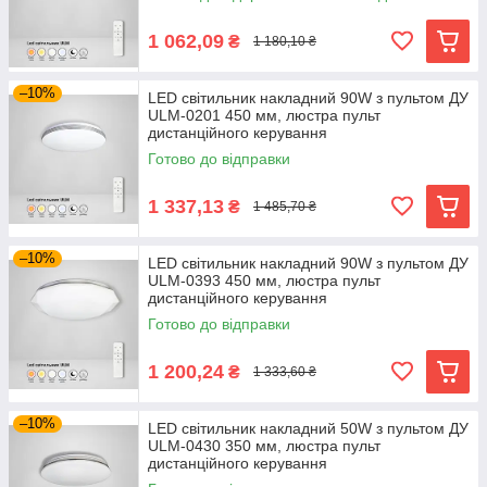
1 062,09
₴
1 180,10 ₴
–10%
LED світильник накладний 90W з пультом ДУ
ULM-0201 450 мм, люстра пульт
дистанційного керування
Готово до відправки
1 337,13
₴
1 485,70 ₴
–10%
LED світильник накладний 90W з пультом ДУ
ULM-0393 450 мм, люстра пульт
дистанційного керування
Готово до відправки
1 200,24
₴
1 333,60 ₴
–10%
LED світильник накладний 50W з пультом ДУ
ULM-0430 350 мм, люстра пульт
дистанційного керування