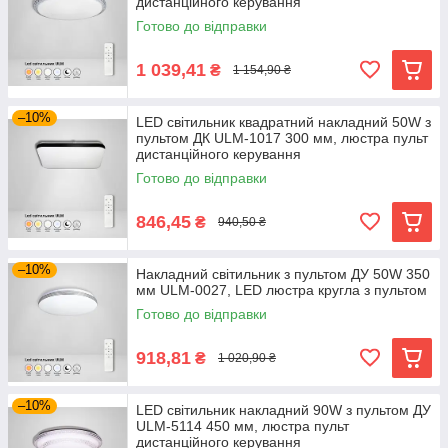
дистанційного керування
Готово до відправки
1 039,41
₴
1 154,90 ₴
–10%
LED світильник квадратний накладний 50W з
пультом ДК ULM-1017 300 мм, люстра пульт
дистанційного керування
Готово до відправки
846,45
₴
940,50 ₴
–10%
Накладний світильник з пультом ДУ 50W 350
мм ULM-0027, LED люстра кругла з пультом
Готово до відправки
918,81
₴
1 020,90 ₴
–10%
LED світильник накладний 90W з пультом ДУ
ULM-5114 450 мм, люстра пульт
дистанційного керування