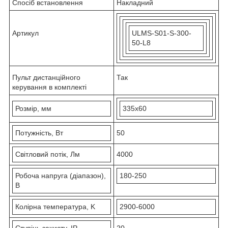
Спосіб встановлення
Накладний
Артикул
ULMS-S01-S-300-
50-L8
Пульт дистанційного
Так
керування в комплекті
Розмір, мм
335х60
Потужність, Вт
50
Світловий потік, Лм
4000
Робоча напруга (діапазон),
180-250
В
Колірна температура, K
2900-6000
Ступінь захисту, IP
20