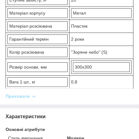
Матеріал корпусу
Метал
Матеріал розсіювача
Пластик
Гарантійний термін
2 роки
Колір розсіювача
"Зоряне небо" (S)
Розмір основи, мм
300х300
Вага 1 шт., кг
0,8
Приховати
Характеристики
Основні атрибути
Стиль виконання
Модерн