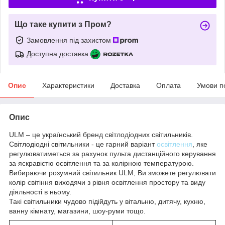
Що таке купити з Пром?
Замовлення під захистом
Доступна доставка
Опис
Характеристики
Доставка
Оплата
Умови п
Опис
ULM – це український бренд світлодіодних світильників.
Світлодіодні світильники - це гарний варіант
освітлення
, яке
регулюватиметься за рахунок пульта дистанційного керування
за яскравістю освітлення та за колірною температурою.
Вибираючи розумний світильник ULM, Ви зможете регулювати
колір світіння виходячи з рівня освітлення простору та виду
діяльності в ньому.
Такі світильники чудово підійдуть у вітальню, дитячу, кухню,
ванну кімнату, магазини, шоу-руми тощо.