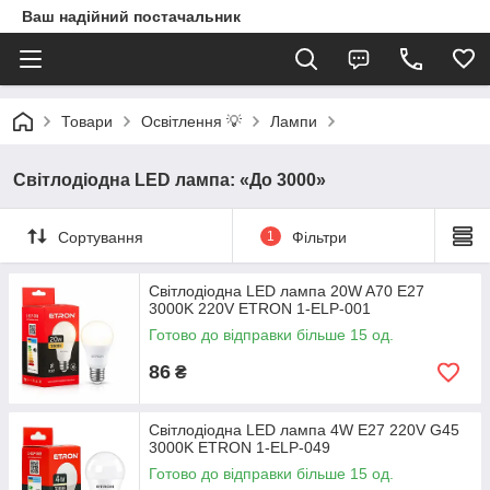
Ваш надійний постачальник
Товари
Освітлення 💡
Лампи
Світлодіодна LED лампа: «До 3000»
Сортування
1
Фільтри
Світлодіодна LED лампа 20W A70 Е27
3000K 220V ETRON 1-ELP-001
Готово до відправки більше 15 од.
86
₴
Світлодіодна LED лампа 4W E27 220V G45
3000K ETRON 1-ELP-049
Готово до відправки більше 15 од.