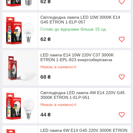
62
₴
Світлодіодна лампа LED 10W 3000K E14
G45 ETRON 1-ELP-057
Готово до відправки більше 15 од.
62
₴
LED лампа E14 10W 220V C37 3000K
ETRON 1-EPL-823 енергозберігаюча
Немає в наявності
68
₴
Світлодіодна LED лампа 4W E14 220V G45
3000K ETRON 1-ELP-051
Немає в наявності
44
₴
LED лампа 6W E14 G45 220V 3000K ETRON