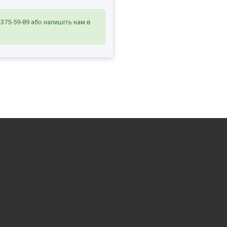
 375-59-89
або напишіть нам в