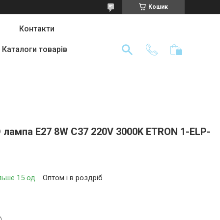
Кошик
Контакти
Каталоги товарів
D лампа E27 8W C37 220V 3000K ETRON 1-ELP-
льше 15 од.
Оптом і в роздріб