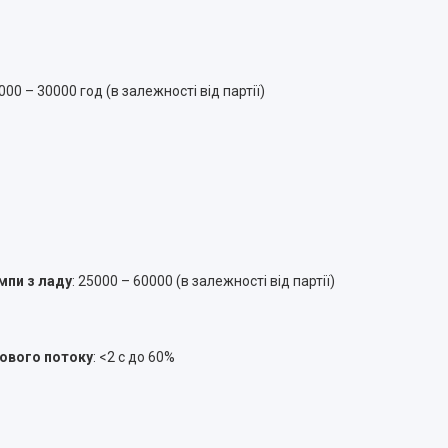
5000 – 30000 год (в залежності від партії)
мпи з ладу
: 25000 – 60000 (в залежності від партії)
лового потоку
: <2 с до 60%