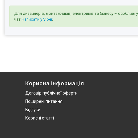
Для дизайнерів, монтажників, електриків та бізнесу – особливі 
чат
Написати у Viber
.
Корисна інформація
Договір публічної оферти
Поширені питання
Відгуки
Корисні статті