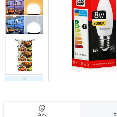
Опис
Х