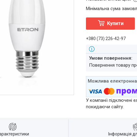
Мінімальна сума замовл
Купити
+380 (73) 226-42-97
повернення товару п
У компанії підключені е
покидаючи сайту.
арактеристики
Інформація д