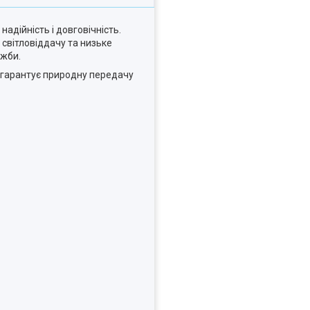
адійність і довговічність.
 світловіддачу та низьке
ужби.
) гарантує природну передачу