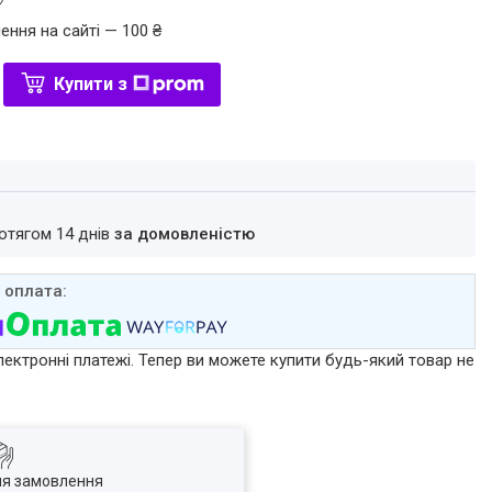
ення на сайті — 100 ₴
Купити з
ротягом 14 днів
за домовленістю
лектронні платежі. Тепер ви можете купити будь-який товар не
ля замовлення