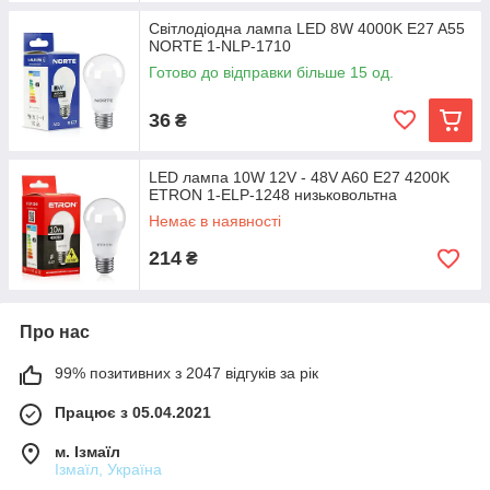
Світлодіодна лампа LED 8W 4000K E27 A55
NORTE 1-NLP-1710
Готово до відправки більше 15 од.
36
₴
LED лампа 10W 12V - 48V A60 E27 4200K
ETRON 1-ELP-1248 низьковольтна
Немає в наявності
214
₴
Про нас
99% позитивних з 2047 відгуків за рік
Працює з 05.04.2021
м. Ізмаїл
Ізмаїл, Україна