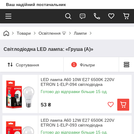
Ваш надійний постачальник
Товари
Освітлення 💡
Лампи
Світлодіодна LED лампа: «Груша (А)»
Сортування
1
Фільтри
LED лампа A60 10W Е27 6500K 220V
ETRON 1-ELP-094 світлодіодна
Готово до відправки більше 15 од.
53
₴
LED лампа A60 12W Е27 6500K 220V
ETRON 1-ELP-093 світлодіодна
Готово до відправки більше 15 од.