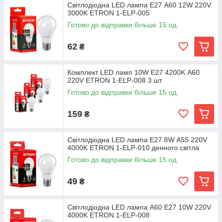
Світлодіодна LED лампа E27 А60 12W 220V
3000K ETRON 1-ELP-005
Готово до відправки більше 15 од.
62
₴
Комплект LED ламп 10W Е27 4200K А60
220V ETRON 1-ELP-008 3 шт
Готово до відправки більше 15 од.
159
₴
Світлодіодна LED лампа E27 8W А55 220V
4000K ETRON 1-ELP-010 денного світла
Готово до відправки більше 15 од.
49
₴
Світлодіодна LED лампа А60 E27 10W 220V
4000K ETRON 1-ELP-008