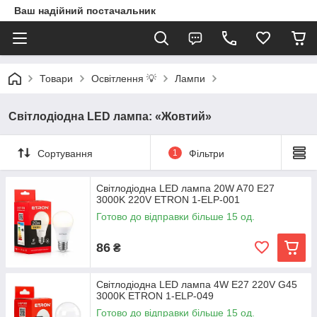
Ваш надійний постачальник
Товари
Освітлення 💡
Лампи
Світлодіодна LED лампа: «Жовтий»
Сортування
1
Фільтри
Світлодіодна LED лампа 20W A70 Е27
3000K 220V ETRON 1-ELP-001
Готово до відправки більше 15 од.
86
₴
Світлодіодна LED лампа 4W E27 220V G45
3000K ETRON 1-ELP-049
Готово до відправки більше 15 од.