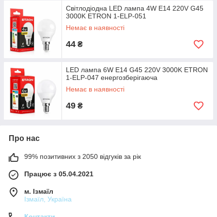
Світлодіодна LED лампа 4W E14 220V G45
3000K ETRON 1-ELP-051
Немає в наявності
44
₴
LED лампа 6W E14 G45 220V 3000K ETRON
1-ELP-047 енергозберігаюча
Немає в наявності
49
₴
Про нас
99% позитивних з 2050 відгуків за рік
Працює з 05.04.2021
м. Ізмаїл
Ізмаїл, Україна
Контакти