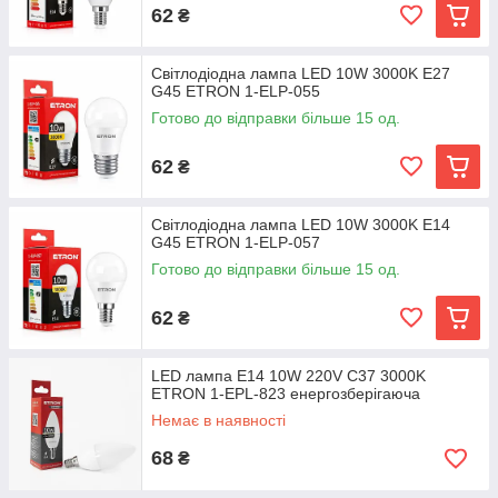
62
₴
Світлодіодна лампа LED 10W 3000K E27
G45 ETRON 1-ELP-055
Готово до відправки більше 15 од.
62
₴
Світлодіодна лампа LED 10W 3000K E14
G45 ETRON 1-ELP-057
Готово до відправки більше 15 од.
62
₴
LED лампа E14 10W 220V C37 3000K
ETRON 1-EPL-823 енергозберігаюча
Немає в наявності
68
₴