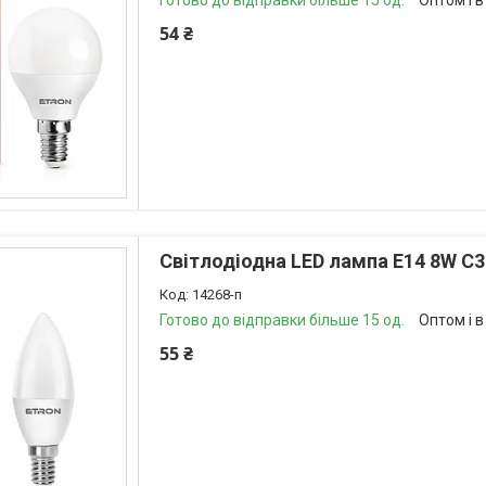
Готово до відправки більше 15 од.
Оптом і в
54 ₴
Світлодіодна LED лампа E14 8W C3
14268-п
Готово до відправки більше 15 од.
Оптом і в
55 ₴