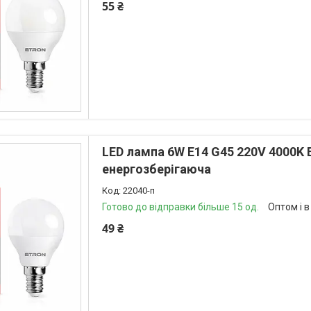
55 ₴
LED лампа 6W E14 G45 220V 4000K
енергозберігаюча
22040-п
Готово до відправки більше 15 од.
Оптом і в
49 ₴