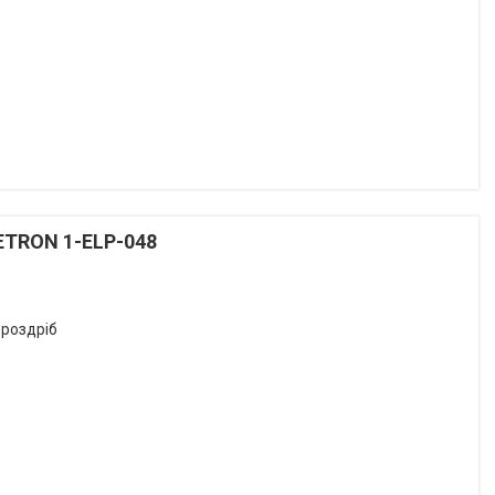
 ETRON 1-ELP-048
 роздріб