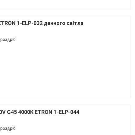
ETRON 1-ELP-032 денного світла
 роздріб
0V G45 4000K ETRON 1-ELP-044
 роздріб