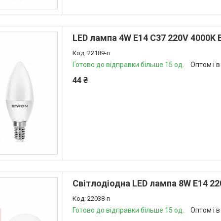
LED лампа 4W E14 C37 220V 4000K 
22189-п
Готово до відправки більше 15 од.
Оптом і в
44 ₴
Світлодіодна LED лампа 8W E14 22
22038-п
Готово до відправки більше 15 од.
Оптом і в