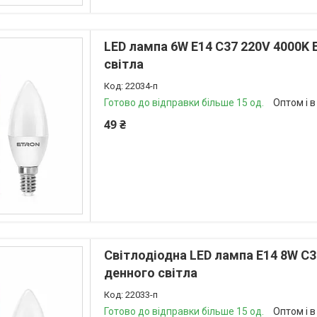
LED лампа 6W E14 C37 220V 4000K
світла
22034-п
Готово до відправки більше 15 од.
Оптом і в
49 ₴
Світлодіодна LED лампа E14 8W C3
денного світла
22033-п
Готово до відправки більше 15 од.
Оптом і в