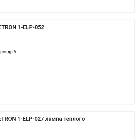
 ETRON 1-ELP-052
 роздріб
 ETRON 1-ELP-027 лампа теплого