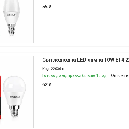
55 ₴
Світлодіодна LED лампа 10W E14 
22036-п
Готово до відправки більше 15 од.
Оптом і в
62 ₴