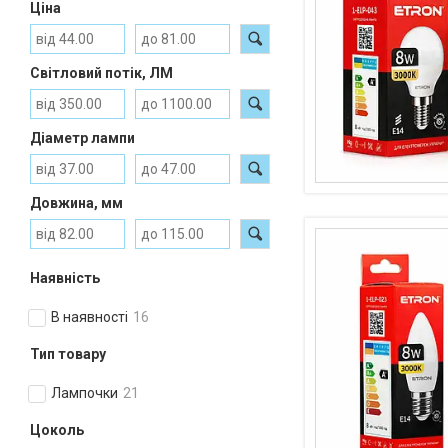
Ціна
Світловий потік, ЛМ
Діаметр лампи
Довжина, мм
Наявність
В наявності
16
Тип товару
Лампочки
21
Цоколь