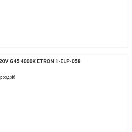
220V G45 4000K ETRON 1-ELP-058
 роздріб