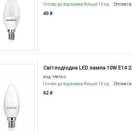
Готово до відправки більше 15 од.
Оптом і в
49 ₴
Світлодіодна LED лампа 10W E14 2
19610-п
Готово до відправки більше 15 од.
Оптом і в
62 ₴