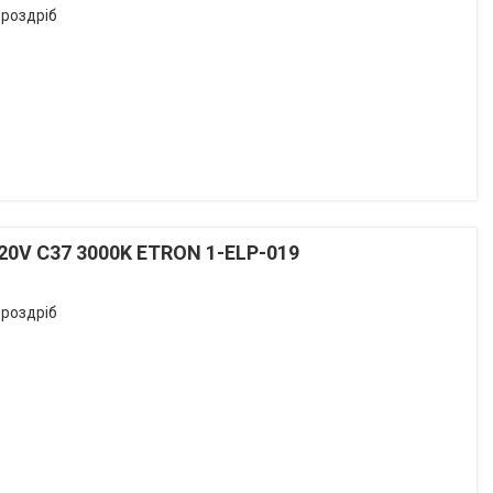
 роздріб
20V С37 3000K ETRON 1-ELP-019
 роздріб