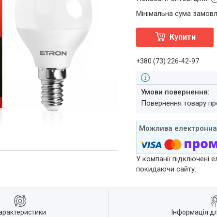
Мінімальна сума замовл
Купити
+380 (73) 226-42-97
повернення товару п
У компанії підключені е
покидаючи сайту.
арактеристики
Інформація д