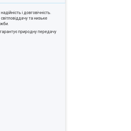
адійність і довговічність.
 світловіддачу та низьке
ужби.
) гарантує природну передачу