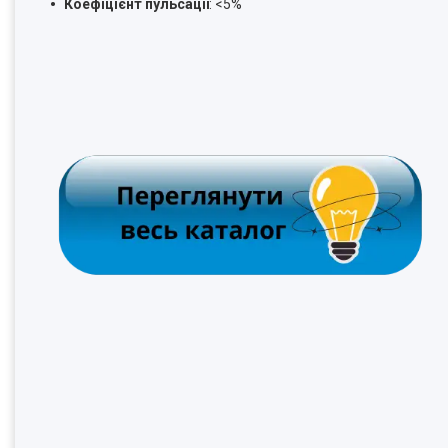
Коефіцієнт пульсації
: <5%