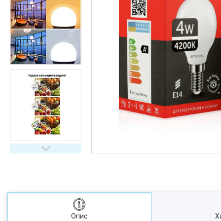
Опис
Х