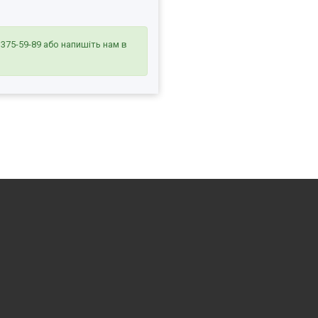
 375-59-89
або напишіть нам в