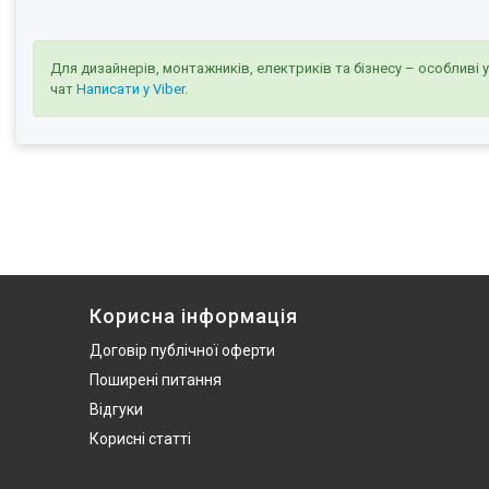
Для дизайнерів, монтажників, електриків та бізнесу – особливі 
чат
Написати у Viber
.
Корисна інформація
Договір публічної оферти
Поширені питання
Відгуки
Корисні статті