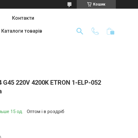
Кошик
Контакти
Каталоги товарів
4 G45 220V 4200K ETRON 1-ELP-052
а
льше 15 од.
Оптом і в роздріб