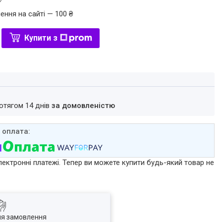
ення на сайті — 100 ₴
Купити з
ротягом 14 днів
за домовленістю
лектронні платежі. Тепер ви можете купити будь-який товар не
ля замовлення