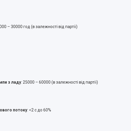
5000 – 30000 год (в залежності від партії)
мпи з ладу
: 25000 – 60000 (в залежності від партії)
лового потоку
: <2 с до 60%