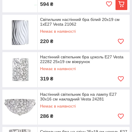
594
₴
Світильник настінний бра білий 20х19 см
1хЕ27 Vesta 21062
Немає в наявності
220
₴
Настінний світильник бра цоколь Е27 Vesta
22282 25х19 см візерунок
Немає в наявності
319
₴
Настінний світильник бра на лампу Е27
30х16 см накладний Vesta 24281
Немає в наявності
286
₴
Світильник бра на стіну 25х19 см цоколь Е27