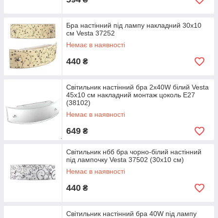
Бра настінний під лампу накладний 30х10
см Vesta 37252
Немає в наявності
440
₴
Світильник настінний бра 2х40W білий Vesta
45х10 см накладний монтаж цоколь Е27
(38102)
Немає в наявності
649
₴
Світильник нбб бра чорно-білий настінний
під лампочку Vesta 37502 (30х10 см)
Немає в наявності
440
₴
Світильник настінний бра 40W під лампу