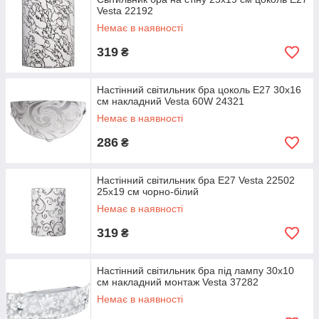
Vesta 22192
Немає в наявності
319
₴
Настінний світильник бра цоколь Е27 30х16
см накладний Vesta 60W 24321
Немає в наявності
286
₴
Настінний світильник бра Е27 Vesta 22502
25х19 см чорно-білий
Немає в наявності
319
₴
Настінний світильник бра під лампу 30х10
см накладний монтаж Vesta 37282
Немає в наявності