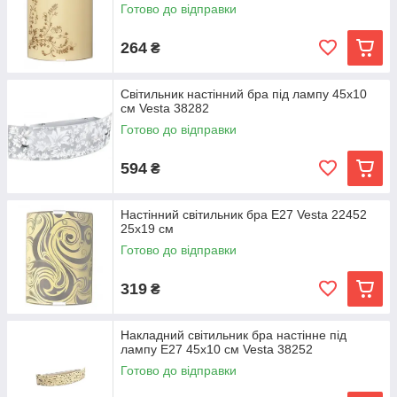
Готово до відправки
264
₴
Світильник настінний бра під лампу 45х10
см Vesta 38282
Готово до відправки
594
₴
Настінний світильник бра Е27 Vesta 22452
25х19 см
Готово до відправки
319
₴
Накладний світильник бра настінне під
лампу Е27 45х10 см Vesta 38252
Готово до відправки