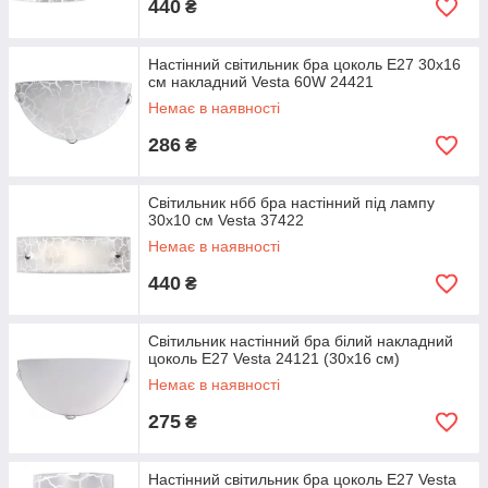
440
₴
Настінний світильник бра цоколь Е27 30х16
см накладний Vesta 60W 24421
Немає в наявності
286
₴
Світильник нбб бра настінний під лампу
30х10 см Vesta 37422
Немає в наявності
440
₴
Світильник настінний бра білий накладний
цоколь Е27 Vesta 24121 (30х16 см)
Немає в наявності
275
₴
Настінний світильник бра цоколь Е27 Vesta