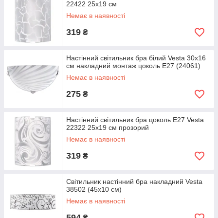
22422 25х19 см
Немає в наявності
319
₴
Настінний світильник бра білий Vesta 30х16
см накладний монтаж цоколь Е27 (24061)
Немає в наявності
275
₴
Настінний світильник бра цоколь Е27 Vesta
22322 25х19 см прозорий
Немає в наявності
319
₴
Світильник настінний бра накладний Vesta
38502 (45х10 см)
Немає в наявності
594
₴