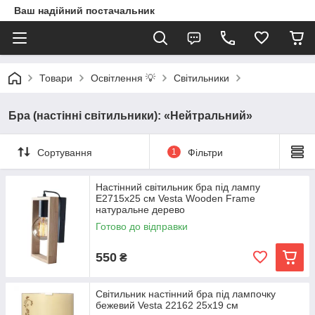
Ваш надійний постачальник
Товари
Освітлення 💡
Світильники
Бра (настінні світильники): «Нейтральний»
Сортування
1
Фільтри
Настінний світильник бра під лампу
E2715х25 см Vesta Wooden Frame
натуральне дерево
Готово до відправки
550
₴
Світильник настінний бра під лампочку
бежевий Vesta 22162 25х19 см