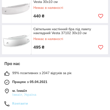
Vesta 30х10 см
Немає в наявності
440
₴
Світильник настінний бра під лампу
накладний Vesta 37102 30х10 см
Немає в наявності
495
₴
Про нас
99% позитивних з 2047 відгуків за рік
Працює з 05.04.2021
м. Ізмаїл
Ізмаїл, Україна
Контакти