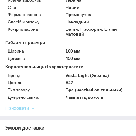
Стан
Новий
Форма плафона
Прямокутна
Спосіб монтажу
Накладний
Колір плафона
Білий, Прозорий, Білий
матовий
Габаритні розміри
Ширина
100 мм
Довжина
450 мм
Користувальницькі характеристики
Бренд
Vesta Light (Україна)
Цоколь
E27
Тип товару
Бра (настінні світильники)
Джерело світла
Лампа під цоколь
Приховати
Умови доставки