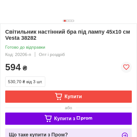
Світильник настінний бра під лампу 45х10 см
Vesta 38282
Готово до відправки
Код: 20206-п
Опт і роздріб
594
₴
530,70 ₴
від 3 шт.
Купити
або
Купити з
Що таке купити з Пром?