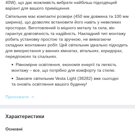
40W), що дає можливість вибрати найбільш підходящий
варіант для вашого приміщення.
Світильник має компактні розміри (450 мм довжина та 100 мм
ширина), що дозволяє встановити його навіть у невеликих
просторах. Виготовлений із міцного металу та скла, він
гарантує довговічність та надійність. Накладний тип монтажу
робить установку простою та зручною, не вимагаючи
складних монтажних робіт. Цей світильник ідеально підходить
для використання у ванних кімнатах, вітальнях, коридорах,
передпокоях та спальнях.
Рівномірне освітлення, економія енергії та легкість
монтажу – все, що потрібно для комфорту та стилю.
Замовте світильник Vesta Light (38282) вже сьогодні
та оновіть освітлення вашого будинку!
Приховати
Характеристики
Основні