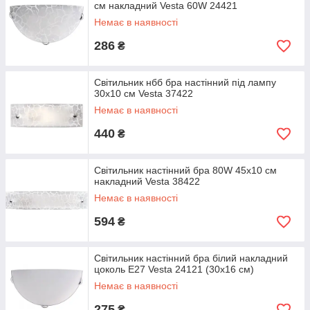
см накладний Vesta 60W 24421
Немає в наявності
286
₴
Світильник нбб бра настінний під лампу
30х10 см Vesta 37422
Немає в наявності
440
₴
Світильник настінний бра 80W 45х10 см
накладний Vesta 38422
Немає в наявності
594
₴
Світильник настінний бра білий накладний
цоколь Е27 Vesta 24121 (30х16 см)
Немає в наявності
275
₴