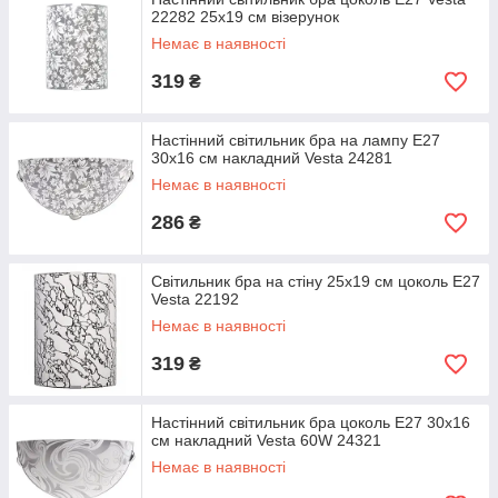
22282 25х19 см візерунок
Немає в наявності
319
₴
Настінний світильник бра на лампу Е27
30х16 см накладний Vesta 24281
Немає в наявності
286
₴
Світильник бра на стіну 25х19 см цоколь Е27
Vesta 22192
Немає в наявності
319
₴
Настінний світильник бра цоколь Е27 30х16
см накладний Vesta 60W 24321
Немає в наявності