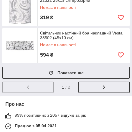
22322 25х19 см прозорий
Немає в наявності
319
₴
Світильник настінний бра накладний Vesta
38502 (45х10 см)
Немає в наявності
594
₴
Показати ще
1
/ 2
Про нас
99% позитивних з 2057 відгуків за рік
Працює з 05.04.2021