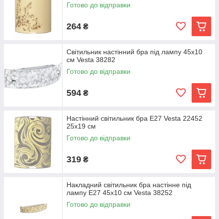
Готово до відправки
264
₴
Світильник настінний бра під лампу 45х10
см Vesta 38282
Готово до відправки
594
₴
Настінний світильник бра Е27 Vesta 22452
25х19 см
Готово до відправки
319
₴
Накладний світильник бра настінне під
лампу Е27 45х10 см Vesta 38252
Готово до відправки