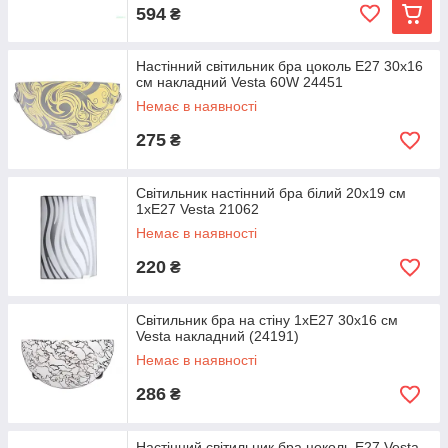
594
₴
Настінний світильник бра цоколь Е27 30х16
см накладний Vesta 60W 24451
Немає в наявності
275
₴
Світильник настінний бра білий 20х19 см
1хЕ27 Vesta 21062
Немає в наявності
220
₴
Світильник бра на стіну 1хЕ27 30х16 см
Vesta накладний (24191)
Немає в наявності
286
₴
Настінний світильник бра цоколь Е27 Vesta