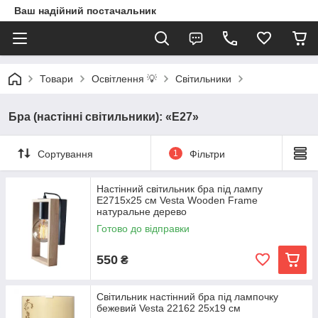
Ваш надійний постачальник
Товари
Освітлення 💡
Світильники
Бра (настінні світильники): «E27»
Сортування
1
Фільтри
Настінний світильник бра під лампу
E2715х25 см Vesta Wooden Frame
натуральне дерево
Готово до відправки
550
₴
Світильник настінний бра під лампочку
бежевий Vesta 22162 25х19 см