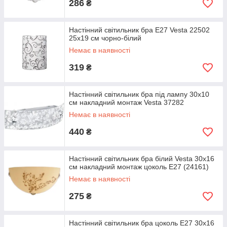
286
₴
Настінний світильник бра Е27 Vesta 22502
25х19 см чорно-білий
Немає в наявності
319
₴
Настінний світильник бра під лампу 30х10
см накладний монтаж Vesta 37282
Немає в наявності
440
₴
Настінний світильник бра білий Vesta 30х16
см накладний монтаж цоколь Е27 (24161)
Немає в наявності
275
₴
Настінний світильник бра цоколь Е27 30х16