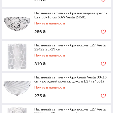
Настінний світильник бра накладний цоколь
Е27 30х16 см 60W Vesta 24501
Немає в наявності
286
₴
Настінний світильник бра цоколь Е27 Vesta
22422 25х19 см
Немає в наявності
319
₴
Настінний світильник бра білий Vesta 30х16
см накладний монтаж цоколь Е27 (24061)
Немає в наявності
275
₴
Настінний світильник бра цоколь Е27 Vesta