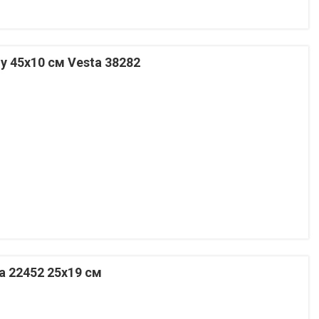
у 45х10 см Vesta 38282
a 22452 25х19 см