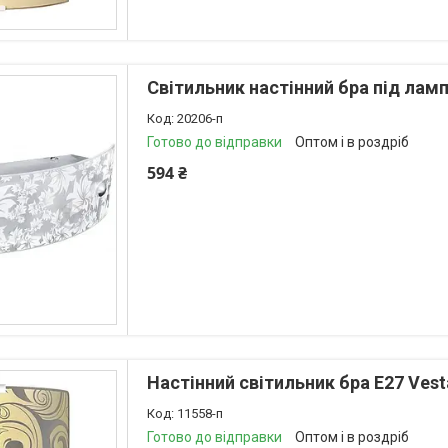
Світильник настінний бра під ламп
20206-п
Готово до відправки
Оптом і в роздріб
594 ₴
Настінний світильник бра Е27 Vest
11558-п
Готово до відправки
Оптом і в роздріб