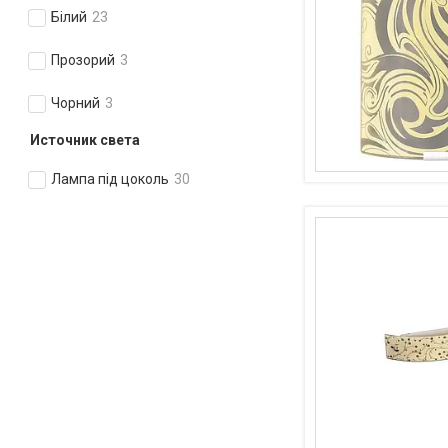
Білий
23
Прозорий
3
Чорний
3
Источник света
Лампа під цоколь
30