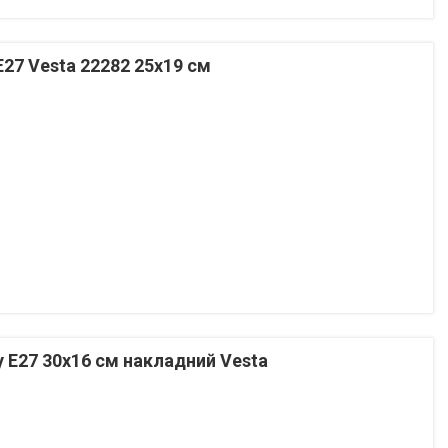
Е27 Vesta 22282 25х19 см
у Е27 30х16 см накладний Vesta