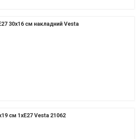
Е27 30х16 см накладний Vesta
х19 см 1хЕ27 Vesta 21062