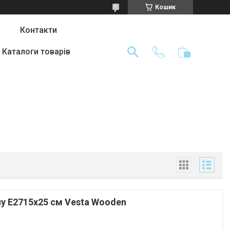
Кошик
Контакти
Каталоги товарів
пу E2715х25 см Vesta Wooden