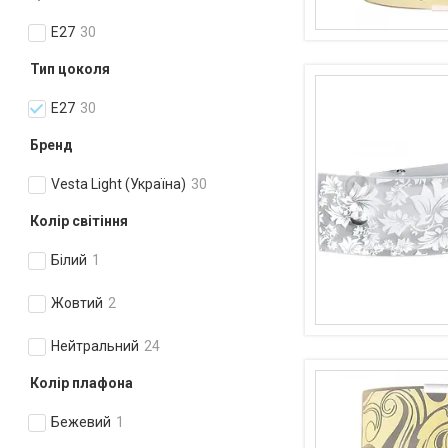
E27
30
Тип цоколя
E27
30
Бренд
Vesta Light (Україна)
30
Колір світіння
Білий
1
Жовтий
2
Нейтральний
24
Колір плафона
Бежевий
1