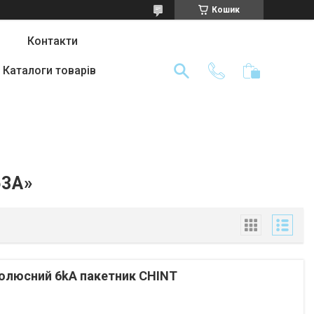
Кошик
Контакти
Каталоги товарів
63А»
олюсний 6kA пакетник CHINT