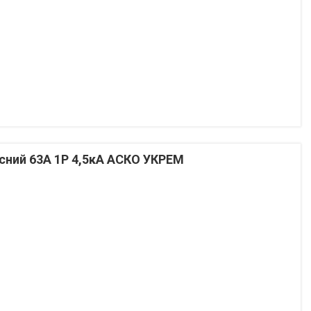
ний 63А 1P 4,5кА АСКО УКРЕМ