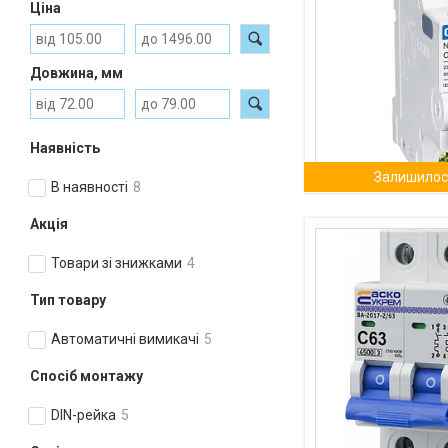
Ціна
Довжина, мм
Наявність
Залишилось
В наявності
8
Акція
Товари зі знижками
4
Тип товару
Автоматичні вимикачі
5
Спосіб монтажу
DIN-рейка
5