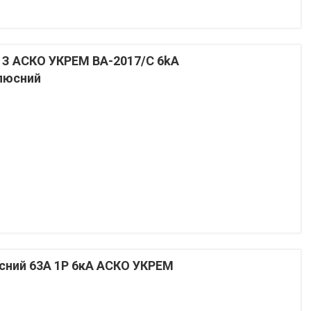
 З АСКО УКРЕМ ВА-2017/С 6kA
олюсний
ний 63А 1P 6кА АСКО УКРЕМ