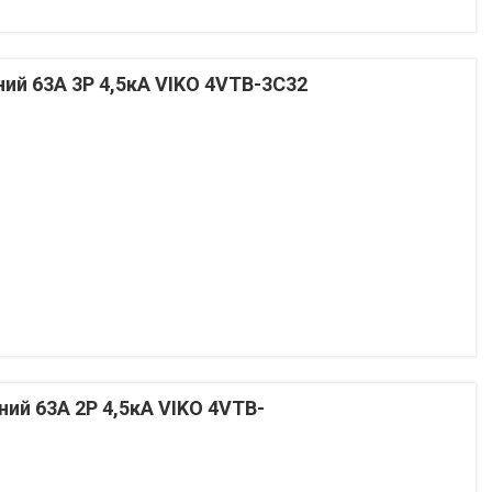
й 63А 3P 4,5кА VIKO 4VTB-3C32
й 63А 2P 4,5кА VIKO 4VTB-