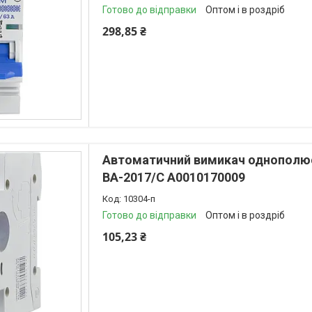
Готово до відправки
Оптом і в роздріб
298,85 ₴
Автоматичний вимикач однополюс
ВА-2017/С A0010170009
10304-п
Готово до відправки
Оптом і в роздріб
105,23 ₴