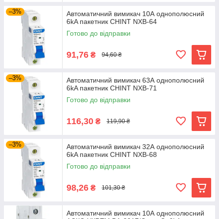
–3%
Автоматичний вимикач 10А однополюсний
6kA пакетник CHINT NXB-64
Готово до відправки
91,76
₴
94,60 ₴
–3%
Автоматичний вимикач 63А однополюсний
6kA пакетник CHINT NXB-71
Готово до відправки
116,30
₴
119,90 ₴
–3%
Автоматичний вимикач 32А однополюсний
6kA пакетник CHINT NXB-68
Готово до відправки
98,26
₴
101,30 ₴
Автоматичний вимикач 10А однополюсний