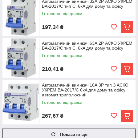
Автоматичний вимикач 32А 2Р АСКО УКРЕМ
ВА-2017/С тип C, 6kA для дому та офісу
Готово до відправки
197,34
₴
Автоматичний вимикач 63А 2Р АСКО УКРЕМ
ВА-2017/С тип C, 6kA для дому та офісу
Готово до відправки
210,41
₴
Автоматичний вимикач 16А 3Р тип З АСКО
УКРЕМ ВА-2017/С 6kA для дому та офісу
автомат триполюсний
Готово до відправки
267,67
₴
Показати ще