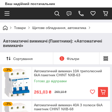
Ваш надійний постачальник
Товари
Щитове обладнання, автоматика
Автоматичні вимикачі (Пакетники): «Автоматичні
вимикачі»
Сортування
1
Фільтри
–3%
Автоматичний вимикач 10А триполюсний
6kA пакетник CHINT NXB-63
Готово до відправки
261,03
₴
269,10 ₴
–3%
Автоматичний вимикач 40А 3 полюси 6kA
пакетник CHINT NXB-68