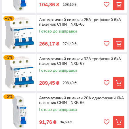
104,86
₴
108,10 ₴
–3%
Автоматичний вимикач 25А трифазний 6kA
пакетник CHINT NXB-66
Готово до відправки
266,17
₴
274,40 ₴
–3%
Автоматичний вимикач 32А трифазний 6kA
пакетник CHINT NXB-67
Готово до відправки
289,45
₴
298,40 ₴
–3%
Автоматичний вимикач 20А однофазний 6kA
пакетник CHINT NXB-66
Готово до відправки
91,76
₴
94,60 ₴