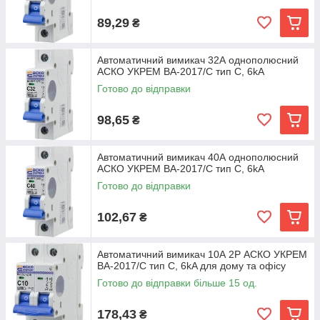
89,29
₴
Автоматичний вимикач 32А однополюсний
АСКО УКРЕМ ВА-2017/С тип C, 6kA
Готово до відправки
98,65
₴
Автоматичний вимикач 40А однополюсний
АСКО УКРЕМ ВА-2017/С тип C, 6kA
Готово до відправки
102,67
₴
Автоматичний вимикач 10А 2Р АСКО УКРЕМ
ВА-2017/С тип C, 6kA для дому та офісу
Готово до відправки більше 15 од.
178,43
₴