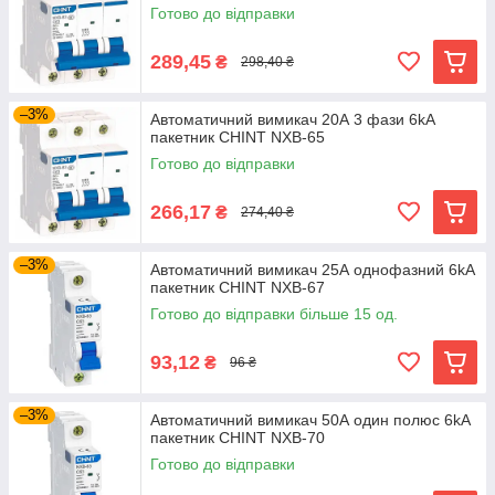
Готово до відправки
289,45
₴
298,40 ₴
–3%
Автоматичний вимикач 20А 3 фази 6kA
пакетник CHINT NXB-65
Готово до відправки
266,17
₴
274,40 ₴
–3%
Автоматичний вимикач 25А однофазний 6kA
пакетник CHINT NXB-67
Готово до відправки більше 15 од.
93,12
₴
96 ₴
–3%
Автоматичний вимикач 50А один полюс 6kA
пакетник CHINT NXB-70
Готово до відправки