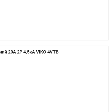
й 20А 2P 4,5кА VIKO 4VTB-