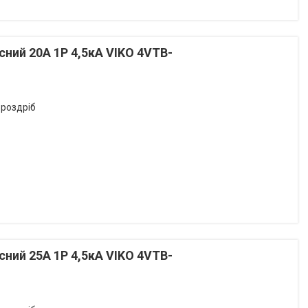
ий 20А 1P 4,5кА VIKO 4VTB-
 роздріб
ий 25А 1P 4,5кА VIKO 4VTB-