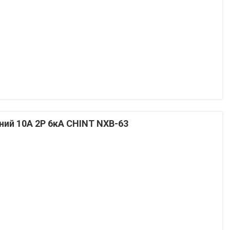
ий 10А 2P 6кА CHINT NXB-63