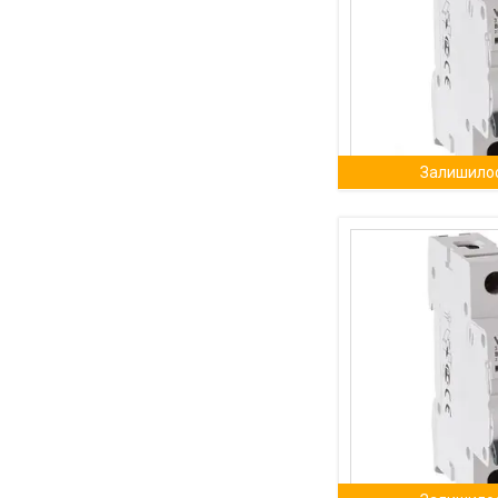
Залишилос