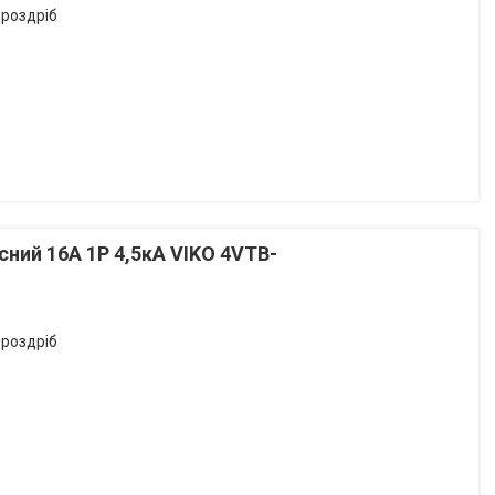
 роздріб
ий 16А 1P 4,5кА VIKO 4VTB-
 роздріб