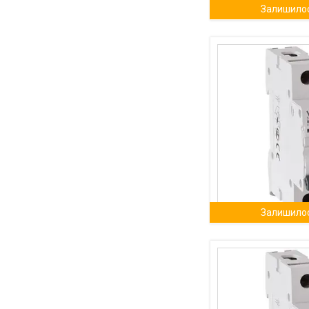
Залишилос
Залишилос