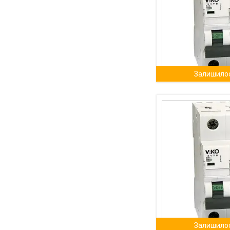
Залишилос
Залишилос