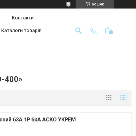
Кошик
Контакти
Каталоги товарів
0-400»
ний 63А 1P 6кА АСКО УКРЕМ