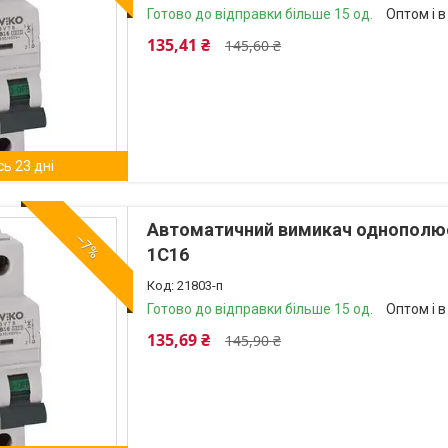
Готово до відправки більше 15 од.
Оптом і в
135,41 ₴
145,60 ₴
ь 23 дні
Автоматичний вимикач однополюсн
–7%
1C16
21803-п
Готово до відправки більше 15 од.
Оптом і в
135,69 ₴
145,90 ₴