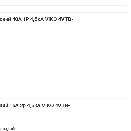
ий 40А 1P 4,5кА VIKO 4VTB-
й 16А 2p 4,5кА VIKO 4VTB-
 роздріб