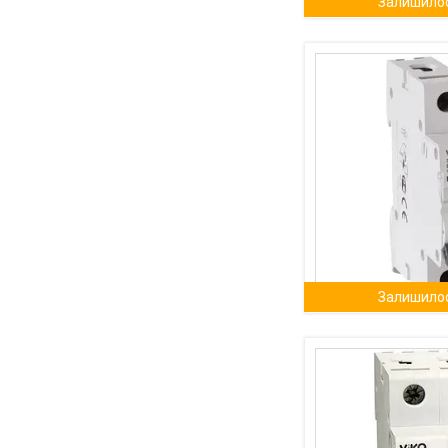
Залишилос
Залишилос