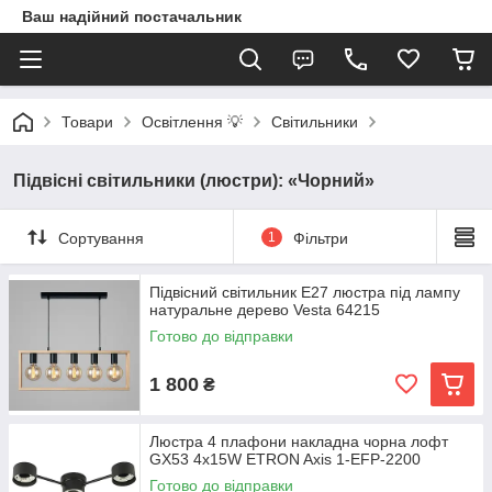
Ваш надійний постачальник
Товари
Освітлення 💡
Світильники
Підвісні світильники (люстри): «Чорний»
Сортування
1
Фільтри
Підвісний світильник Е27 люстра під лампу
натуральне дерево Vesta 64215
Готово до відправки
1 800
₴
Люстра 4 плафони накладна чорна лофт
GX53 4x15W ETRON Axis 1-EFP-2200
Готово до відправки