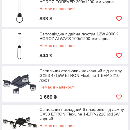
HOROZ FOREVER 200х1200 мм чорна
Немає в наявності
833
₴
Світлодіодна підвісна люстра 12W 4000K
HOROZ ALWAYS 100х1200 мм чорна
Немає в наявності
844
₴
Світильник стельовий накладний під лампу
GX53 4x15W ETRON FlexLine 1-EFP-2210
лофт
Немає в наявності
1 669
₴
Світильник накладний 6 плафонів під лампу
GX53 ETRON FlexLine 1-EFP-2216 6x15W
чорний
Немає в наявності