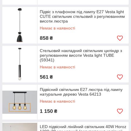
Підвіс з плафоном під лампу Е27 Vesta light
CUTE світильник стельовий з регулюванням
висоти люстра
Немає в наявності
858
₴
Стельовий накладний світильник циліндр з
регулюванням висоти Vesta light TUBE
(59341)
Немає в наявності
561
₴
Підвісний світильник Е27 люстра під лампу
натуральне дерево Vesta 64213
Немає в наявності
1 150
₴
LED підвісний лінійний світильник 40W Horoz