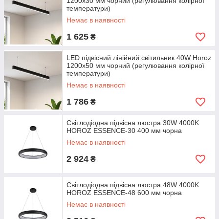
1200х30 мм чорний (регулювання колірної
температури)
Немає в наявності
1 625
₴
LED підвісний лінійний світильник 40W Horoz
1200х50 мм чорний (регулювання колірної
температури)
Немає в наявності
1 786
₴
Світлодіодна підвісна люстра 30W 4000K
HOROZ ESSENCE-30 400 мм чорна
Немає в наявності
2 924
₴
Світлодіодна підвісна люстра 48W 4000K
HOROZ ESSENCE-48 600 мм чорна
Немає в наявності