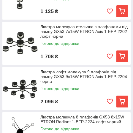
1 125
₴
Люстра молекула стельова з плафонами під
лампу GX53 7х15W ETRON Axis 1-EFP-2202
лофт чорна
Готово до відправки
1 708
₴
Люстра лофт молекула 9 плафонів під
лампу GX53 9x15W ETRON Axis 1-EFP-2204
чорна
Готово до відправки
2 096
₴
Люстра молекула 8 плафонів GX53 8x15W
ETRON Radiant 1-EFP-2224 лофт чорний
Готово до відправки