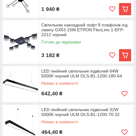
1 940
₴
Світильник накладний лофт 8 плафонів під
лампу GX53 15W ETRON FlexLine 1-EFP-
2212 чорний
Готово до відправки
3 182
₴
LED лінійний світильник підвісний 64W
5000К чорний ULM OLS-B1-1200-180-64
Немає в наявності
642,40
₴
LED лінійний світильник підвісний 32W
5000К чорний ULM OLS-B1-1200-70-32
Немає в наявності
464,40
₴