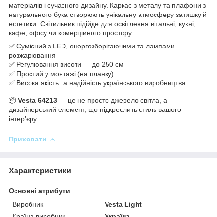
матеріалів і сучасного дизайну. Каркас з металу та плафони з
натурального бука створюють унікальну атмосферу затишку й
естетики. Світильник підійде для освітлення вітальні, кухні,
кафе, офісу чи комерційного простору.
✅ Сумісний з LED, енергозберігаючими та лампами
розжарювання
✅ Регулювання висоти — до 250 см
✅ Простий у монтажі (на планку)
✅ Висока якість та надійність українського виробництва
📦
Vesta 64213
— це не просто джерело світла, а
дизайнерський елемент, що підкреслить стиль вашого
інтер’єру.
Приховати
Характеристики
Основні атрибути
Виробник
Vesta Light
Країна виробник
Україна