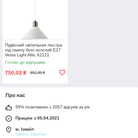
Підвісний світильник люстра
під лампу біло-золотий Е27
Vesta Light Attic 62121
Готово до відправки
750,02
₴
852,30 ₴
Про нас
99% позитивних з 2057 відгуків за рік
Працює з 05.04.2021
м. Ізмаїл
Ізмаїл, Україна