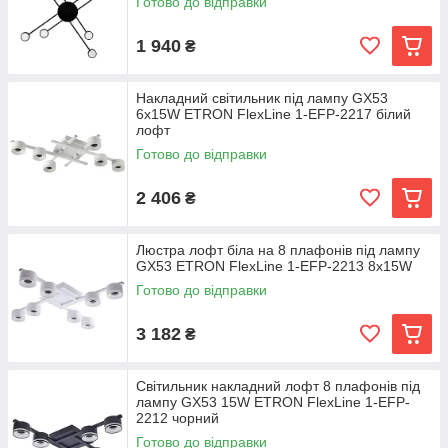
Готово до відправки
1 940
₴
Накладний світильник під лампу GX53
6x15W ETRON FlexLine 1-EFP-2217 білий
лофт
Готово до відправки
2 406
₴
Люстра лофт біла на 8 плафонів під лампу
GX53 ETRON FlexLine 1-EFP-2213 8x15W
Готово до відправки
3 182
₴
Світильник накладний лофт 8 плафонів під
лампу GX53 15W ETRON FlexLine 1-EFP-
2212 чорний
Готово до відправки