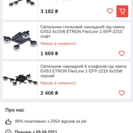
3 182
₴
Світильник стельовий накладний під лампу
GX53 4x15W ETRON FlexLine 1-EFP-2210
лофт
Немає в наявності
1 669
₴
Світильник накладний 6 плафонів під лампу
GX53 ETRON FlexLine 1-EFP-2216 6x15W
чорний
Немає в наявності
2 406
₴
Про нас
99% позитивних з 2054 відгуків за рік
Працює з 05.04.2021