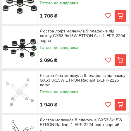
Готово до відправки
1 708
₴
Люстра лофт молекула 9 плафонів під
лампу GX53 9x15W ETRON Axis 1-EFP-2204
чорна
Готово до відправки
2 096
₴
Люстра біла молекула 8 плафонів під лампу
GX53 8x15W ETRON Radiant 1-EFP-2225
лофт
Готово до відправки
1 940
₴
Люстра молекула 8 плафонів GX53 8x15W
ETRON Radiant 1-EFP-2224 лофт чорний