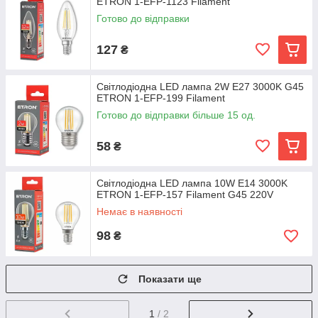
ETRON 1-EFP-1123 Filament
Готово до відправки
127
₴
Світлодіодна LED лампа 2W E27 3000K G45
ETRON 1-EFP-199 Filament
Готово до відправки більше 15 од.
58
₴
Світлодіодна LED лампа 10W E14 3000K
ETRON 1-EFP-157 Filament G45 220V
Немає в наявності
98
₴
Показати ще
1
/ 2