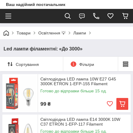
Ваш надійний постачальник
Товари
Освітлення 💡
Лампи
Led лампи філаментні: «До 3000»
Сортування
1
Фільтри
Світлодіодна LED лампа 10W E27 G45
3000K ETRON 1-EFP-155 Filament
Готово до відправки більше 15 од.
99
₴
Світлодіодна LED лампа E14 3000K 10W
С37 ETRON 1-EFP-117 Filament
Готово до відправки більше 15 од.