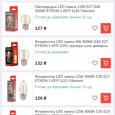
Світлодіодна LED лампа 12W E27 G45
3000K ETRON 1-EFP-1145 Filament
Готово до відправки більше 15 од.
127
₴
Філаментна LED лампа 8W 3000K G45 E27
ETRON 1-EFP-2351 прозоре скло димерна
Готово до відправки
132
₴
Філаментна LED лампа 12W 3000K C35 E27
ETRON 1-EFP-1121 Filament
Готово до відправки більше 15 од.
126
₴
Філаментна LED лампа 12W 3000K C35 E14