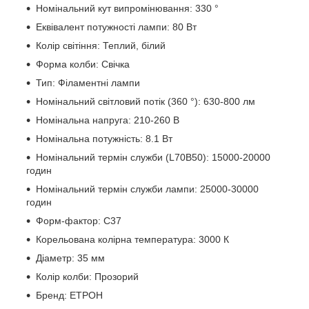
Номінальний кут випромінювання: 330 °
Еквівалент потужності лампи: 80 Вт
Колір світіння: Теплий, білий
Форма колби: Свічка
Тип: Філаментні лампи
Номінальний світловий потік (360 °): 630-800 лм
Номінальна напруга: 210-260 В
Номінальна потужність: 8.1 Вт
Номінальний термін служби (L70B50): 15000-20000
годин
Номінальний термін служби лампи: 25000-30000
годин
Форм-фактор: С37
Корельована колірна температура: 3000 К
Діаметр: 35 мм
Колір колби: Прозорий
Бренд: ЕТРОН