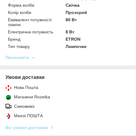
Форма колби
Свічка
Колір колби
Прозорий
Еквівалент потужності
80 Вт
лампи
Електрична потужність
8 Вт
Бренд
ETRON
Тип товару
Лампочки
Приховати
Умови доставки
Нова Пошта
Магазини Rozetka
Самовивіз
Meest ПОШТА
Всі умови доставки