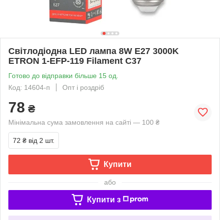
Світлодіодна LED лампа 8W E27 3000K
ETRON 1-EFP-119 Filament С37
Готово до відправки більше 15 од.
Код: 14604-п
Опт і роздріб
78
₴
Мінімальна сума замовлення на сайті — 100 ₴
72 ₴
від 2 шт.
Купити
або
Купити з