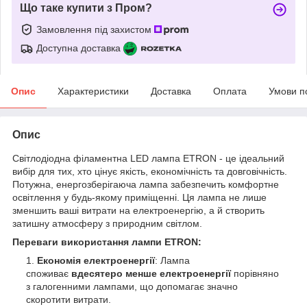
Що таке купити з Пром?
Замовлення під захистом
Доступна доставка
Опис
Характеристики
Доставка
Оплата
Умови п
Опис
Світлодіодна філаментна LED лампа ETRON - це ідеальний
вибір для тих, хто цінує якість, економічність та довговічність.
Потужна, енергозберігаюча лампа забезпечить комфортне
освітлення у будь-якому приміщенні. Ця лампа не лише
зменшить ваші витрати на електроенергію, а й створить
затишну атмосферу з природним світлом.
Переваги використання лампи ETRON:
Економія електроенергії
: Лампа
споживає
вдесятеро менше електроенергії
порівняно
з галогенними лампами, що допомагає значно
скоротити витрати.