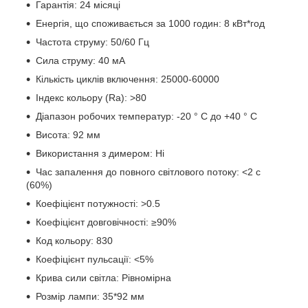
Гарантія: 24 місяці
Енергія, що споживається за 1000 годин: 8 кВт*год
Частота струму: 50/60 Гц
Сила струму: 40 мА
Кількість циклів включення: 25000-60000
Індекс кольору (Ra): >80
Діапазон робочих температур: -20 ° C до +40 ° C
Висота: 92 мм
Використання з димером: Ні
Час запалення до повного світлового потоку: <2 с
(60%)
Коефіцієнт потужності: >0.5
Коефіцієнт довговічності: ≥90%
Код кольору: 830
Коефіцієнт пульсації: <5%
Крива сили світла: Рівномірна
Розмір лампи: 35*92 мм