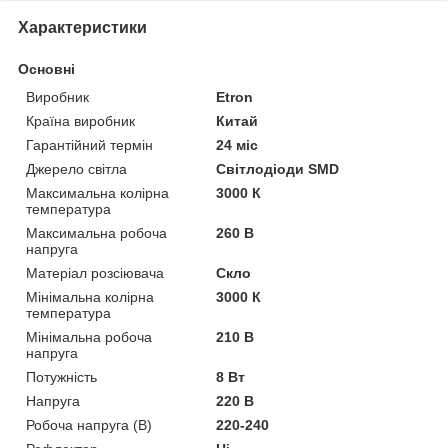
Характеристики
Основні
Виробник
Etron
Країна виробник
Китай
Гарантійний термін
24 міс
Джерело світла
Світлодіоди SMD
Максимальна колірна
3000 К
температура
Максимальна робоча
260 В
напруга
Матеріал розсіювача
Скло
Мінімальна колірна
3000 К
температура
Мінімальна робоча
210 В
напруга
Потужність
8 Вт
Напруга
220 В
Робоча напруга (В)
220-240