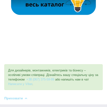
Для дизайнерів, монтажників, електриків та бізнесу –
особливі умови співпраці. Дізнайтесь вашу спеціальну ціну за
телефоном
+38 (067) 375-59-89
або напишіть нам в чат
Написати у Viber
.
Приховати