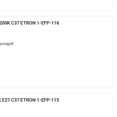
4200K С37 ETRON 1-EFP-116
 роздріб
K E27 С37 ETRON 1-EFP-115