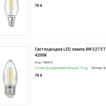
78 ₴
Світлодіодна LED лампа 8W E27 ET
4200K
14605-п
Готово до відправки більше 15 од.
Оптом і в
78 ₴