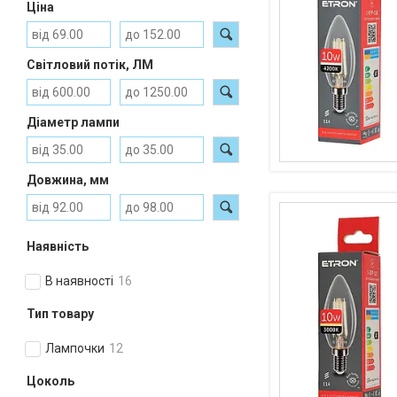
Ціна
Світловий потік, ЛМ
Діаметр лампи
Довжина, мм
Наявність
В наявності
16
Тип товару
Лампочки
12
Цоколь