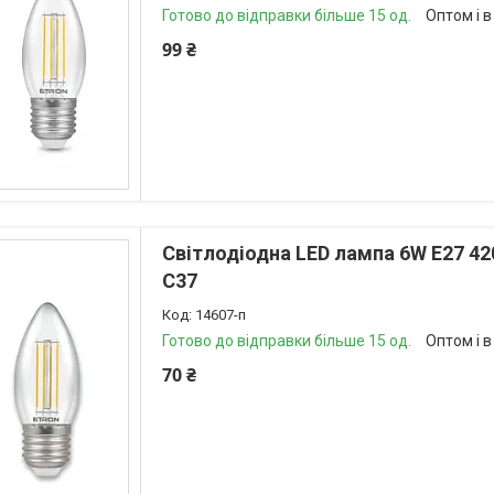
Готово до відправки більше 15 од.
Оптом і в
99 ₴
Світлодіодна LED лампа 6W E27 42
С37
14607-п
Готово до відправки більше 15 од.
Оптом і в
70 ₴