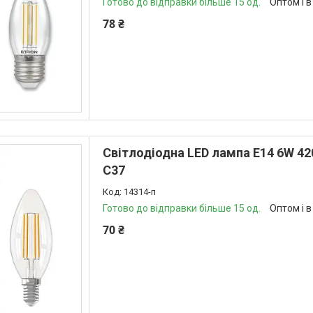
Готово до відправки більше 15 од.
Оптом і в
78 ₴
Світлодіодна LED лампа E14 6W 42
С37
14314-п
Готово до відправки більше 15 од.
Оптом і в
70 ₴