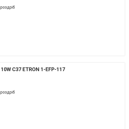
 роздріб
K 10W С37 ETRON 1-EFP-117
 роздріб