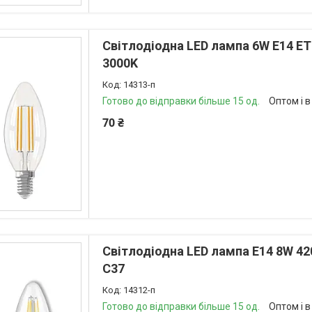
Світлодіодна LED лампа 6W E14 ET
3000K
14313-п
Готово до відправки більше 15 од.
Оптом і в
70 ₴
Світлодіодна LED лампа E14 8W 42
С37
14312-п
Готово до відправки більше 15 од.
Оптом і в