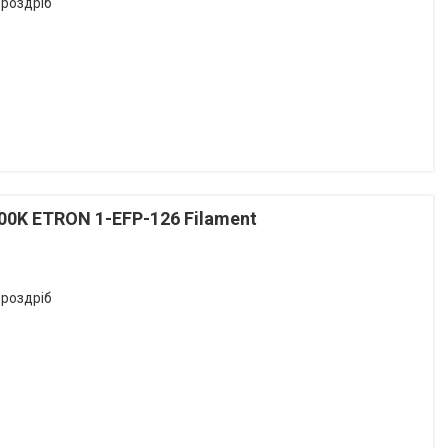
 роздріб
00K ETRON 1-EFP-126 Filament
 роздріб