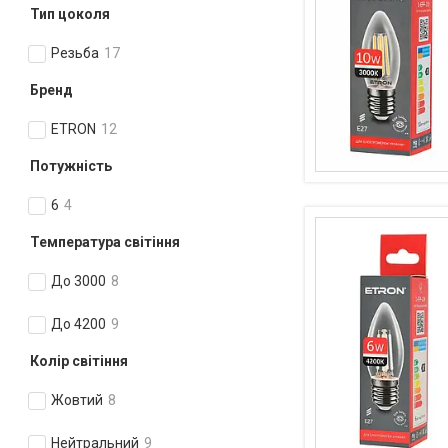
Тип цоколя
Резьба
17
Бренд
ETRON
12
Потужність
6
4
Температура світіння
До 3000
8
До 4200
9
Колір світіння
Жовтий
8
Нейтральний
9