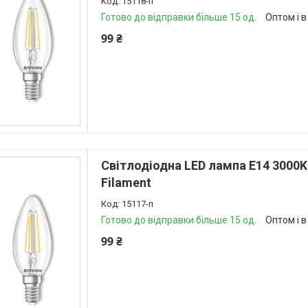
15118-п
Готово до відправки більше 15 од.
Оптом і в
99 ₴
Світлодіодна LED лампа E14 3000
Filament
15117-п
Готово до відправки більше 15 од.
Оптом і в
99 ₴