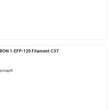
RON 1-EFP-120 Filament С37
 роздріб