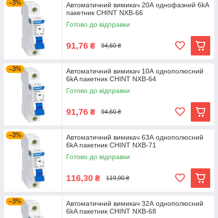
–3%
Автоматичний вимикач 20А однофазний 6kA
пакетник CHINT NXB-66
Готово до відправки
91,76
₴
94,60 ₴
–3%
Автоматичний вимикач 10А однополюсний
6kA пакетник CHINT NXB-64
Готово до відправки
91,76
₴
94,60 ₴
–3%
Автоматичний вимикач 63А однополюсний
6kA пакетник CHINT NXB-71
Готово до відправки
116,30
₴
119,90 ₴
–3%
Автоматичний вимикач 32А однополюсний
6kA пакетник CHINT NXB-68