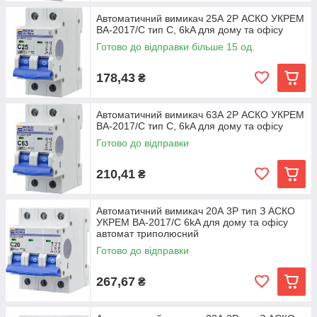
Автоматичний вимикач 25А 2Р АСКО УКРЕМ
ВА-2017/С тип C, 6kA для дому та офісу
Готово до відправки більше 15 од.
178,43
₴
Автоматичний вимикач 63А 2Р АСКО УКРЕМ
ВА-2017/С тип C, 6kA для дому та офісу
Готово до відправки
210,41
₴
Автоматичний вимикач 20А 3Р тип З АСКО
УКРЕМ ВА-2017/С 6kA для дому та офісу
автомат триполюсний
Готово до відправки
267,67
₴