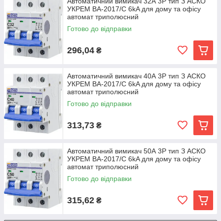
Автоматичний вимикач 32А 3Р тип З АСКО
УКРЕМ ВА-2017/С 6kA для дому та офісу
автомат триполюсний
Готово до відправки
296,04
₴
Автоматичний вимикач 40А 3Р тип З АСКО
УКРЕМ ВА-2017/С 6kA для дому та офісу
автомат триполюсний
Готово до відправки
313,73
₴
Автоматичний вимикач 50А 3Р тип З АСКО
УКРЕМ ВА-2017/С 6kA для дому та офісу
автомат триполюсний
Готово до відправки
315,62
₴