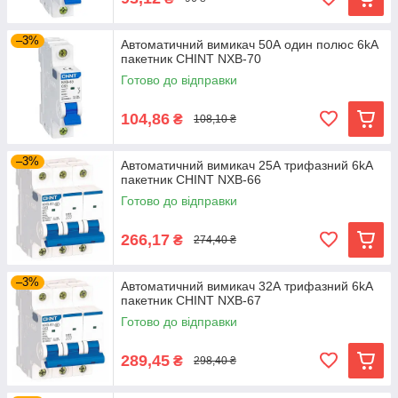
–3%
Автоматичний вимикач 50А один полюс 6kA
пакетник CHINT NXB-70
Готово до відправки
104,86
₴
108,10 ₴
–3%
Автоматичний вимикач 25А трифазний 6kA
пакетник CHINT NXB-66
Готово до відправки
266,17
₴
274,40 ₴
–3%
Автоматичний вимикач 32А трифазний 6kA
пакетник CHINT NXB-67
Готово до відправки
289,45
₴
298,40 ₴