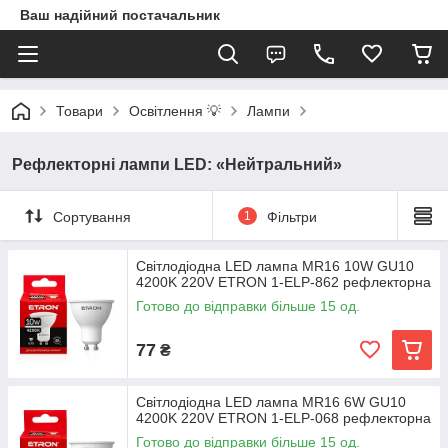
Ваш надійний постачальник
Товари
Освітлення 💡
Лампи
Рефлекторні лампи LED: «Нейтральний»
Сортування
1
Фільтри
Світлодіодна LED лампа MR16 10W GU10
4200K 220V ETRON 1-ELP-862 рефлекторна
Готово до відправки більше 15 од.
77
₴
Світлодіодна LED лампа MR16 6W GU10
4200K 220V ETRON 1-ELP-068 рефлекторна
Готово до відправки більше 15 од.