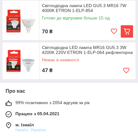
Світлодіодна лампа LED GU5.3 MR16 7W
4000K ETRON 1-ELP-854
Готово до відправки більше 15 од.
70
₴
Світлодіодна LED лампа MR16 GU5.3 3W
4200K 220V ETRON 1-ELP-064 рефлекторна
Немає в наявності
47
₴
Про нас
99% позитивних з 2054 відгуків за рік
Працює з 05.04.2021
м. Ізмаїл
Ізмаїл, Україна