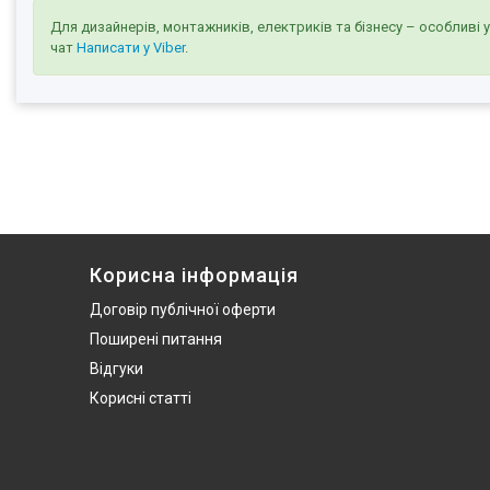
Для дизайнерів, монтажників, електриків та бізнесу – особливі 
чат
Написати у Viber
.
Корисна інформація
Договір публічної оферти
Поширені питання
Відгуки
Корисні статті