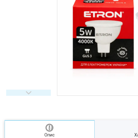
Опис
Х