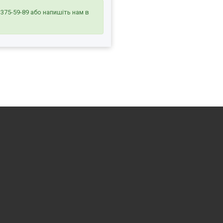
 375-59-89
або напишіть нам в