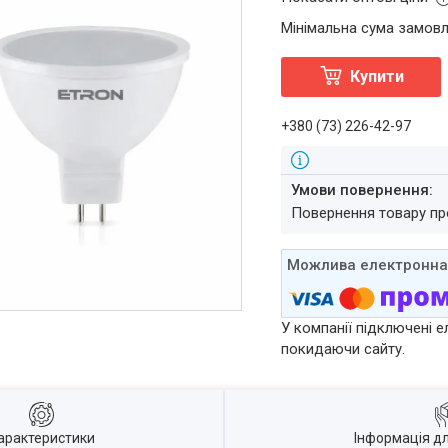
Мінімальна сума замовл
Купити
+380 (73) 226-42-97
повернення товару п
У компанії підключені е
покидаючи сайту.
арактеристики
Інформація д