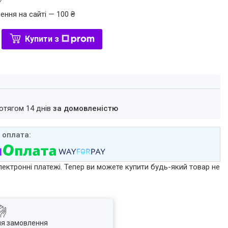
ення на сайті — 100 ₴
Купити з
ротягом 14 днів
за домовленістю
лектронні платежі. Тепер ви можете купити будь-який товар не
ля замовлення