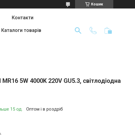
Кошик
Контакти
Каталоги товарів
 MR16 5W 4000K 220V GU5.3, світлодіодна
льше 15 од.
Оптом і в роздріб