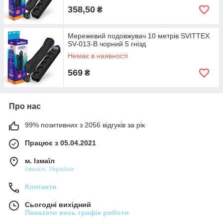
358,50
₴
Мережевий подовжувач 10 метрів SVITTEX
SV-013-В чорний 5 гнізд
Немає в наявності
569
₴
Про нас
99% позитивних з 2056 відгуків за рік
Працює з 05.04.2021
м. Ізмаїл
Ізмаїл, Україна
Контакти
Сьогодні вихідний
Показати весь графік роботи