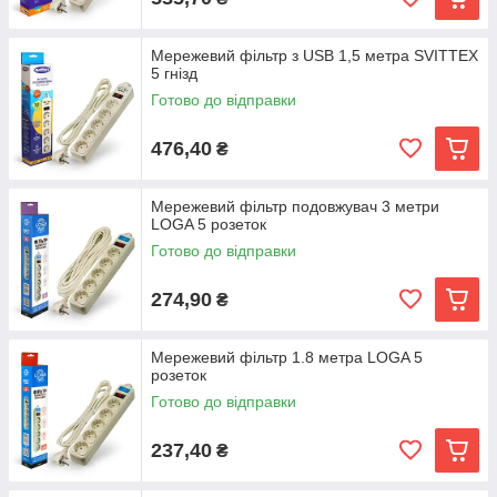
Мережевий фільтр з USB 1,5 метра SVITTEX
5 гнізд
Готово до відправки
476,40
₴
Мережевий фільтр подовжувач 3 метри
LOGA 5 розеток
Готово до відправки
274,90
₴
Мережевий фільтр 1.8 метра LOGA 5
розеток
Готово до відправки
237,40
₴