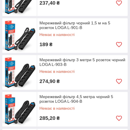
237,40
₴
Мережевий фільтр чорний 1,5 м на 5
розеток LOGA L-901-B
Немає в наявності
189
₴
Мережевий фільтр 3 метри 5 розеток чорний
LOGA L-903-B
Немає в наявності
274,90
₴
Мережевий фільтр 4,5 метра чорний 5
розеток LOGA L-904-B
Немає в наявності
285,20
₴