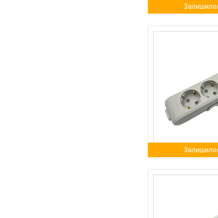
Залишилос
Залишилос