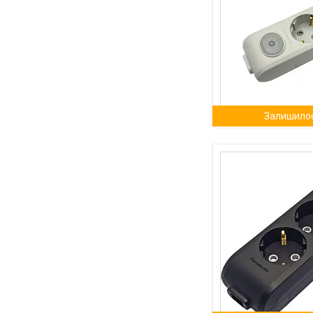
Залишилос