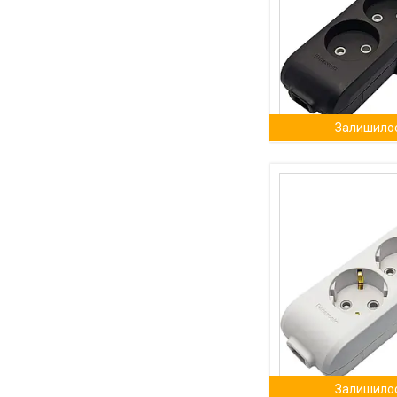
Залишилос
Залишилос