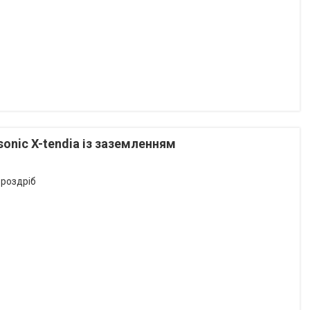
onic X-tendia із заземленням
 роздріб