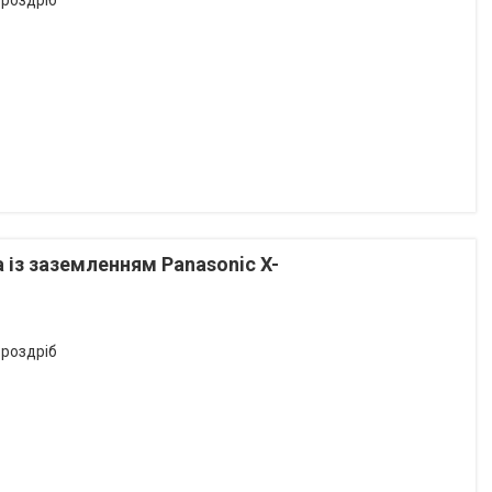
 роздріб
 із заземленням Panasonic X-
 роздріб