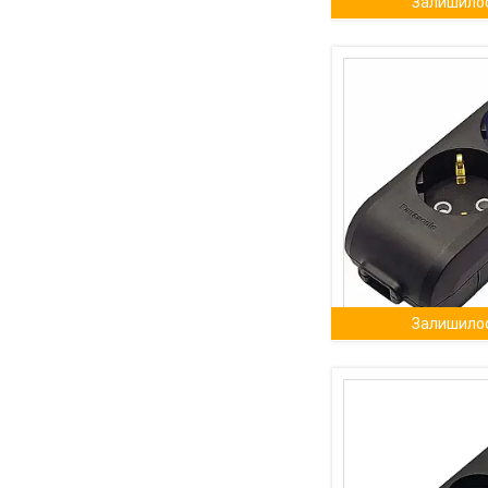
Залишилос
Залишилос