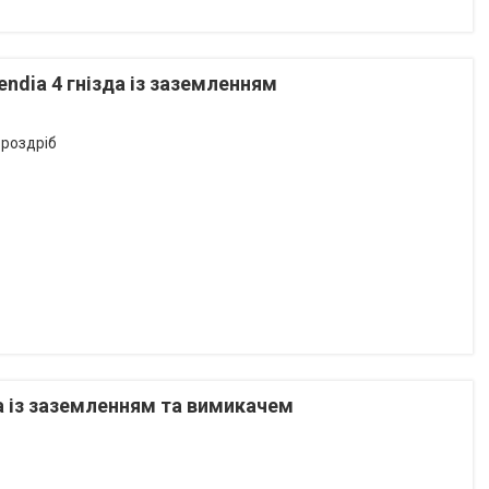
ndia 4 гнізда із заземленням
 роздріб
а із заземленням та вимикачем