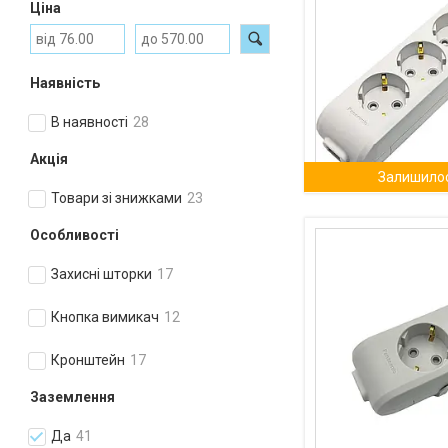
Ціна
Наявність
В наявності
28
Акція
Залишилос
Товари зі знижками
23
Особливості
Захисні шторки
17
Кнопка вимикач
12
Кронштейн
17
Заземлення
Да
41