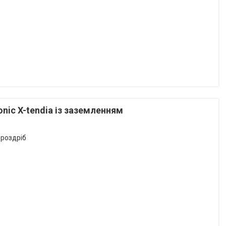
nic X-tendia із заземленням
 роздріб