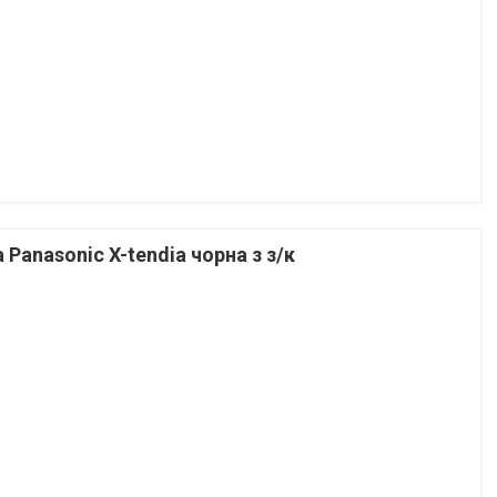
Panasonic X-tendia чорна з з/к