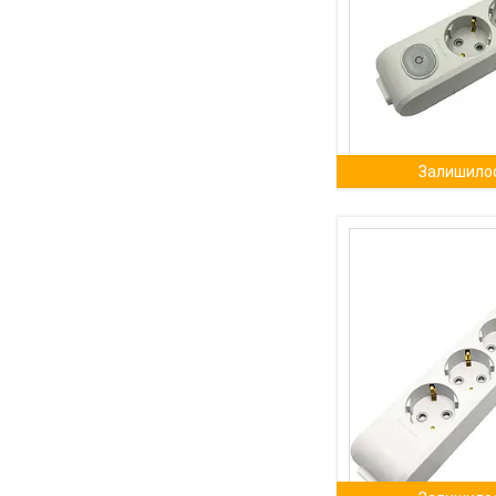
Залишилос