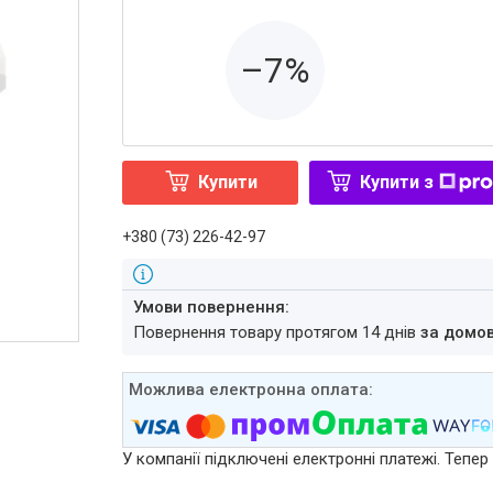
–7%
Купити
Купити з
+380 (73) 226-42-97
повернення товару протягом 14 днів
за домо
У компанії підключені електронні платежі. Тепе