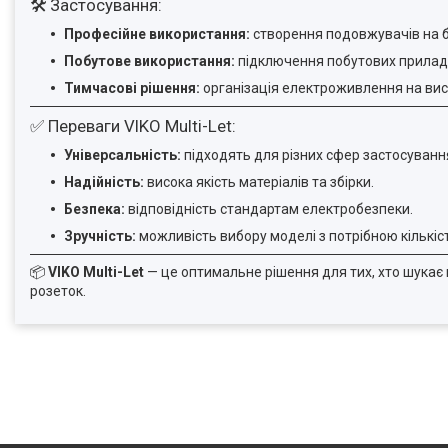
🛠 Застосування:
Професійне використання:
створення подовжувачів на б
Побутове використання:
підключення побутових приладі
Тимчасові рішення:
організація електроживлення на вист
✅ Переваги VIKO Multi-Let:
Універсальність:
підходять для різних сфер застосуванн
Надійність:
висока якість матеріалів та збірки.
Безпека:
відповідність стандартам електробезпеки.
Зручність:
можливість вибору моделі з потрібною кількіс
📦
VIKO Multi-Let
— це оптимальне рішення для тих, хто шукає 
розеток.