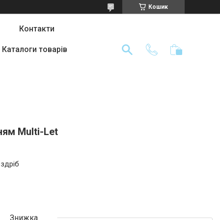
Кошик
Контакти
Каталоги товарів
ям Multi-Let
оздріб