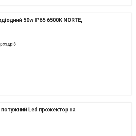
діодний 50w IP65 6500K NORTE,
 роздріб
 потужний Led прожектор на