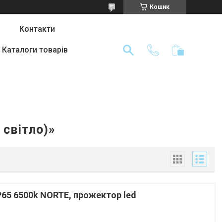
Кошик
Контакти
Каталоги товарів
 світло)»
P65 6500k NORTE, прожектор led