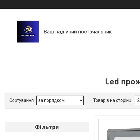
Ваш надійний постачальник
Led прож
Фільтри