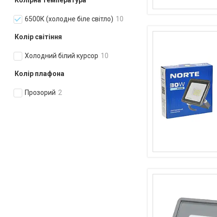
Колірна температура
6500К (холодне біле світло)
10
Колір світіння
Холодний білий курсор
10
Колір плафона
Прозорий
2