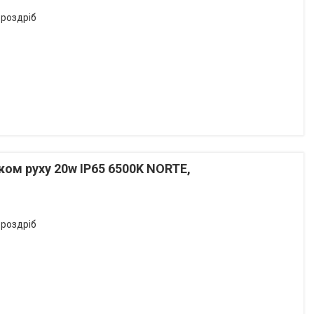
 роздріб
ом руху 20w IP65 6500K NORTE,
 роздріб