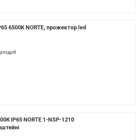
P65 6500K NORTE, прожектор led
 роздріб
00К IP65 NORTE 1-NSP-1210
нштейні