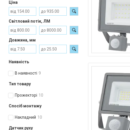
Ціна
Світловий потік, ЛМ
Довжина, мм
Наявність
В наявності
9
Тип товару
Прожекторі
10
Спосіб монтажу
Накладний
10
Датчик руху