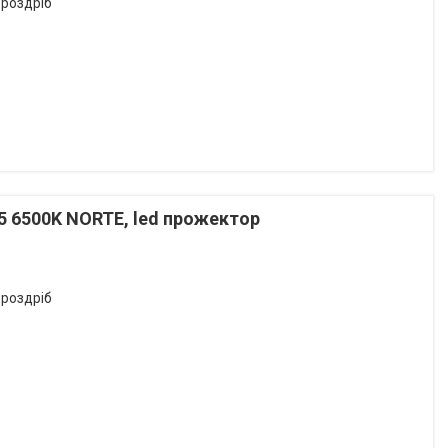
 роздріб
5 6500K NORTE, led прожектор
 роздріб