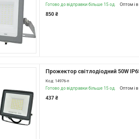
Готово до відправки більше 15 од.
Оптом і в
850 ₴
Прожектор світлодіодний 50W IP6
14976-п
Готово до відправки більше 15 од.
Оптом і в
437 ₴