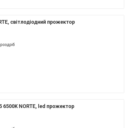
RTE, світлодіодний прожектор
 роздріб
5 6500K NORTE, led прожектор