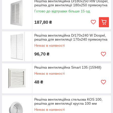
Решітка вентиляційна D/180х250 RW Dospel,
решітка для вентиляції 180х250 прямокутна
Готово до відправки більше 15 од.
187,80
₴
Решітка вентиляційна D/170х240 W Dospel,
решітка для вентиляції 170х240 прямокутна
Немає в наявності
96,70
₴
Решітка вентиляційна Smart 135 (15948)
Немає в наявності
48
₴
Решітка вентиляційна стельова KOS 100,
решітка для вентиляції кругла 100 мм
Немає в наявності