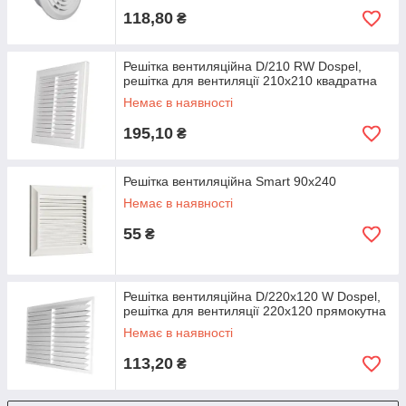
118,80
₴
Решітка вентиляційна D/210 RW Dospel,
решітка для вентиляції 210х210 квадратна
Немає в наявності
195,10
₴
Решітка вентиляційна Smart 90х240
Немає в наявності
55
₴
Решітка вентиляційна D/220х120 W Dospel,
решітка для вентиляції 220х120 прямокутна
Немає в наявності
113,20
₴