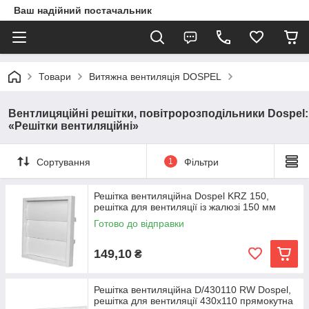
Ваш надійний постачальник
Товари
Витяжна вентиляція DOSPEL
Вентлицяційні решітки, повітророзподільники Dospel:
«Решітки вентиляційні»
Сортування
1
Фільтри
Решітка вентиляційна Dospel KRZ 150,
решітка для вентиляції із жалюзі 150 мм
Готово до відправки
149,10
₴
Решітка вентиляційна D/430110 RW Dospel,
решітка для вентиляції 430х110 прямокутна