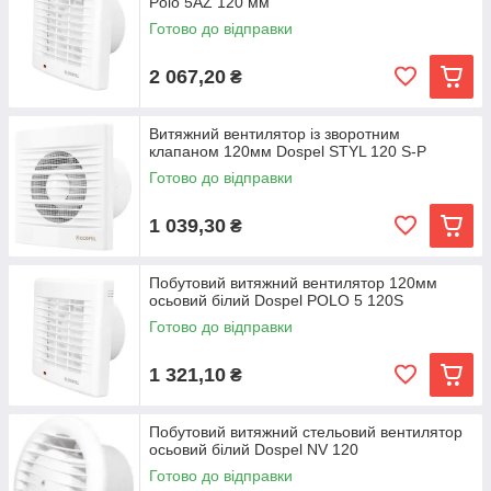
Polo 5AZ 120 мм
Готово до відправки
2 067,20
₴
Витяжний вентилятор із зворотним
клапаном 120мм Dospel STYL 120 S-P
Готово до відправки
1 039,30
₴
Побутовий витяжний вентилятор 120мм
осьовий білий Dospel POLO 5 120S
Готово до відправки
1 321,10
₴
Побутовий витяжний стельовий вентилятор
осьовий білий Dospel NV 120
Готово до відправки