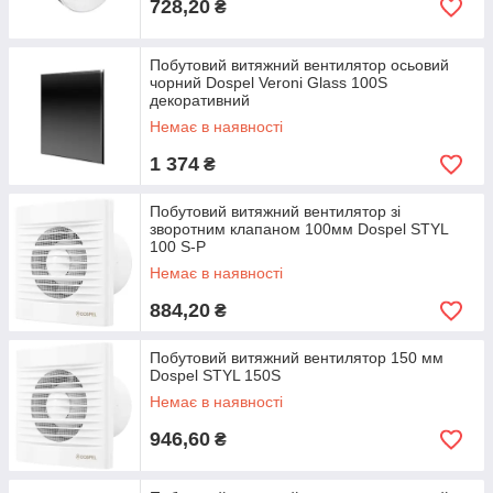
728,20
₴
Побутовий витяжний вентилятор осьовий
чорний Dospel Veroni Glass 100S
декоративний
Немає в наявності
1 374
₴
Побутовий витяжний вентилятор зі
зворотним клапаном 100мм Dospel STYL
100 S-P
Немає в наявності
884,20
₴
Побутовий витяжний вентилятор 150 мм
Dospel STYL 150S
Немає в наявності
946,60
₴