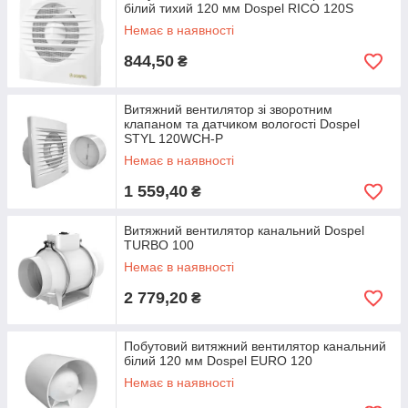
білий тихий 120 мм Dospel RICO 120S
Немає в наявності
844,50
₴
Витяжний вентилятор зі зворотним
клапаном та датчиком вологості Dospel
STYL 120WCH-P
Немає в наявності
1 559,40
₴
Витяжний вентилятор канальний Dospel
TURBO 100
Немає в наявності
2 779,20
₴
Побутовий витяжний вентилятор канальний
білий 120 мм Dospel EURO 120
Немає в наявності