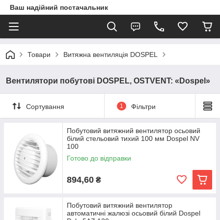
Ваш надійний постачальник
Товари
Витяжна вентиляція DOSPEL
Вентилятори побутові DOSPEL, OSTVENT: «Dospel»
Сортування
1
Фільтри
Побутовий витяжний вентилятор осьовий
білий стельовий тихий 100 мм Dospel NV
100
Готово до відправки
894,60
₴
Побутовий витяжний вентилятор
автоматичні жалюзі осьовий білий Dospel