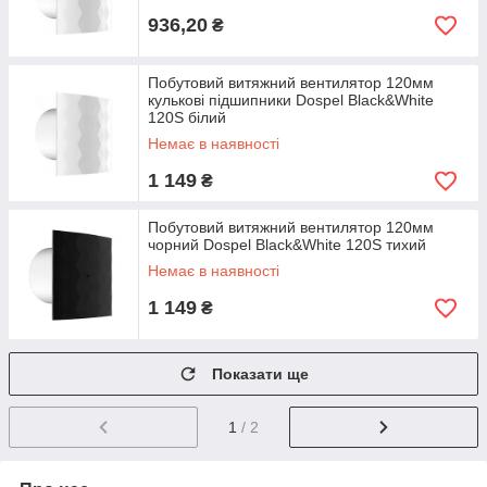
936,20
₴
Побутовий витяжний вентилятор 120мм
кулькові підшипники Dospel Black&White
120S білий
Немає в наявності
1 149
₴
Побутовий витяжний вентилятор 120мм
чорний Dospel Black&White 120S тихий
Немає в наявності
1 149
₴
Показати ще
1
/ 2