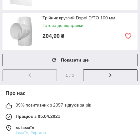
Трійник круглий Dspel D/TO 100 мм
Готово до відправки
204,90
₴
Показати ще
1
/ 2
Про нас
99% позитивних з 2057 відгуків за рік
Працює з 05.04.2021
м. Ізмаїл
Ізмаїл, Україна