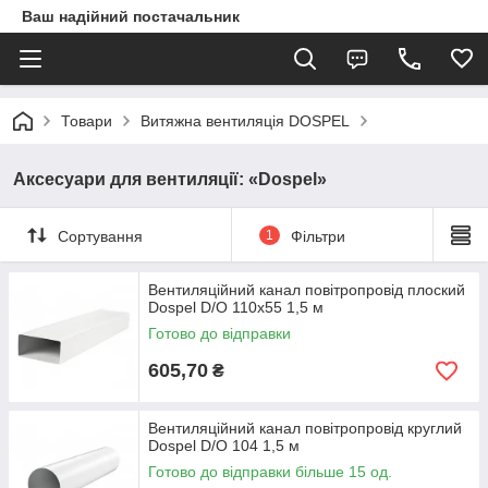
Ваш надійний постачальник
Товари
Витяжна вентиляція DOSPEL
Аксесуари для вентиляції: «Dospel»
Сортування
1
Фільтри
Вентиляційний канал повітропровід плоский
Dospel D/O 110х55 1,5 м
Готово до відправки
605,70
₴
Вентиляційний канал повітропровід круглий
Dospel D/O 104 1,5 м
Готово до відправки більше 15 од.