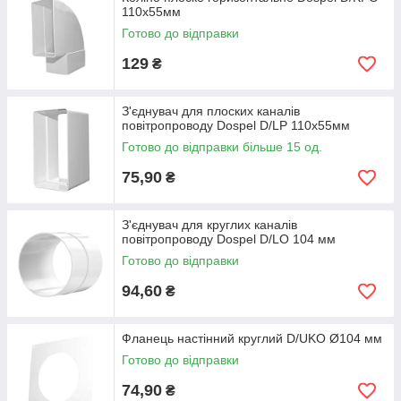
110х55мм
Готово до відправки
129
₴
З'єднувач для плоских каналів
повітропроводу Dospel D/LP 110х55мм
Готово до відправки більше 15 од.
75,90
₴
З'єднувач для круглих каналів
повітропроводу Dospel D/LO 104 мм
Готово до відправки
94,60
₴
Фланець настінний круглий D/UKO Ø104 мм
Готово до відправки
74,90
₴