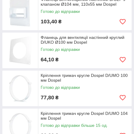
клапаном Ø104 мм, 110х55 мм Dospel
Готово до відправки
103,40
₴
Фланець для вентиляції настінний круглий
D/UKO Ø100 мм Dospel
Готово до відправки
64,10
₴
Кріплення тримач кругле Dospel D/UMO 100
мм Dospel
Готово до відправки
77,80
₴
Кріплення тримач кругле Dospel D/UMO 104
мм Dospel
Готово до відправки більше 15 од.