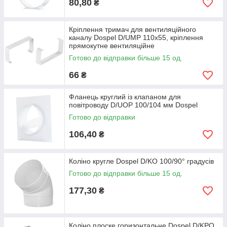
80,80
₴
Кріплення тримач для вентиляційного
каналу Dospel D/UMP 110х55, кріплення
прямокутне вентиляційне
Готово до відправки більше 15 од.
66
₴
Фланець круглий із клапаном для
повітроводу D/UOP 100/104 мм Dospel
Готово до відправки
106,40
₴
Коліно кругле Dospel D/KO 100/90° градусів
Готово до відправки більше 15 од.
177,30
₴
Коліно плоске горизонтальне Dospel D/KPО