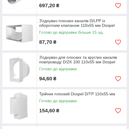
697,20
₴
З'єднувач плоских каналів D/LPP із
оборотним клапаном 110x55 мм Dospel
Готово до відправки більше 15 од.
87,70
₴
З'єднувач для плоских та круглих каналів
повітроводу D/ZK 100 110х55 мм Dospel
Готово до відправки
94,60
₴
Трійник плоский Dospel D/TP 110x55 мм
Готово до відправки
154,60
₴