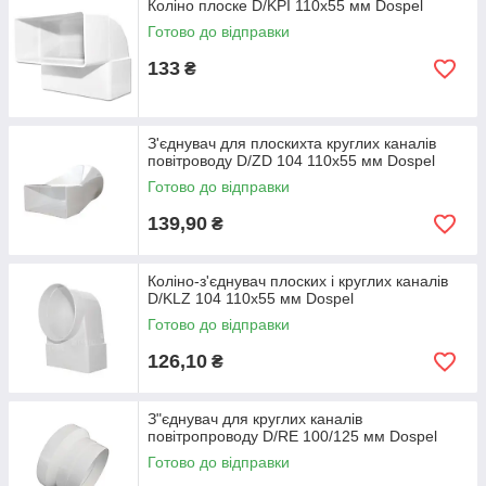
Коліно плоске D/KPI 110х55 мм Dospel
Готово до відправки
133
₴
З'єднувач для плоскихта круглих каналів
повітроводу D/ZD 104 110х55 мм Dospel
Готово до відправки
139,90
₴
Коліно-з'єднувач плоских і круглих каналів
D/KLZ 104 110х55 мм Dospel
Готово до відправки
126,10
₴
З"єднувач для круглих каналів
повітропроводу D/RE 100/125 мм Dospel
Готово до відправки