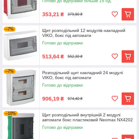
Готово до відправки більше 15 од.
353,21
₴
379,80 ₴
–7%
Щит розподільний 12 модулів накладний
VIKO, бокс під автомати
Готово до відправки
513,64
₴
552,30 ₴
–7%
Розподільний щит накладний 24 модулі
VIKO, бокс під автомати
Готово до відправки
906,19
₴
974,40 ₴
–10%
Щит розподільний внутрішній 2 модулі
автомати бокс пластиковий Neomax NX4202
Готово до відправки