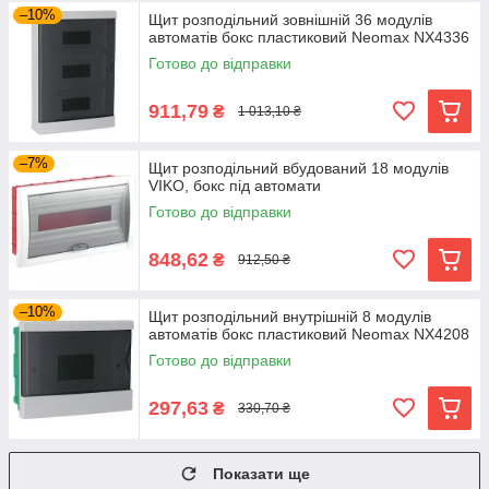
–10%
Щит розподільний зовнішній 36 модулів
автоматів бокс пластиковий Neomax NX4336
Готово до відправки
911,79
₴
1 013,10 ₴
–7%
Щит розподільний вбудований 18 модулів
VIKO, бокс під автомати
Готово до відправки
848,62
₴
912,50 ₴
–10%
Щит розподільний внутрішній 8 модулів
автоматів бокс пластиковий Neomax NX4208
Готово до відправки
297,63
₴
330,70 ₴
Показати ще