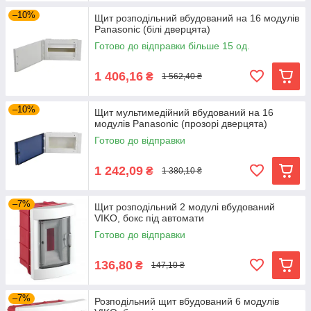
–10%
Щит розподільний вбудований на 16 модулів
Panasonic (білі дверцята)
Готово до відправки більше 15 од.
1 406,16
₴
1 562,40 ₴
–10%
Щит мультимедійний вбудований на 16
модулів Panasonic (прозорі дверцята)
Готово до відправки
1 242,09
₴
1 380,10 ₴
–7%
Щит розподільний 2 модулі вбудований
VIKO, бокс під автомати
Готово до відправки
136,80
₴
147,10 ₴
–7%
Розподільний щит вбудований 6 модулів