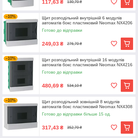
117,63
₴
130,70 ₴
–10%
Щит розподільний внутрішній 6 модулів
автоматів бокс пластиковий Neomax NX4206
Готово до відправки
249,03
₴
276,70 ₴
–10%
Щит розподільний внутрішній 16 модулів
автоматів бокс пластиковий Neomax NX4216
Готово до відправки
480,69
₴
534,10 ₴
–10%
Щит розподільний зовнішній 8 модулів
автоматів бокс пластиковий Neomax NX4308
Готово до відправки більше 15 од.
317,43
₴
352,70 ₴