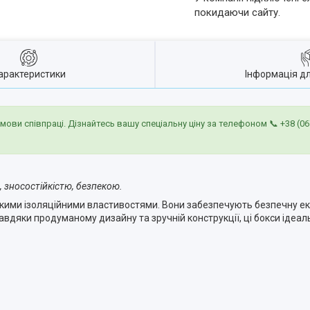
покидаючи сайту.
арактеристики
Інформація д
умови співпраці. Дізнайтесь вашу спеціальну ціну за телефоном 📞
+38 (06
, зносостійкістю, безпекою.
сокими ізоляційними властивостями. Вони забезпечують безпечну е
вдяки продуманому дизайну та зручній конструкції, ці бокси ідеа