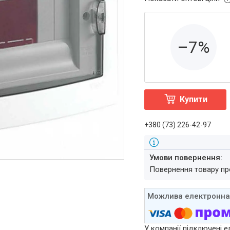
–7%
Купити
+380 (73) 226-42-97
повернення товару п
У компанії підключені е