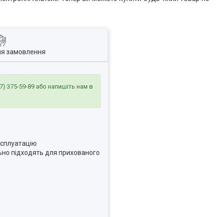
ля замовлення
7) 375-59-89
або напишіть нам в
ксплуатацію
льно підходять для прихованого