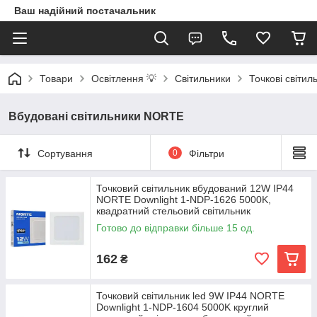
Ваш надійний постачальник
Товари
Освітлення 💡
Світильники
Точкові світил
Вбудовані світильники NORTE
Сортування
0
Фільтри
Точковий світильник вбудований 12W ІР44
NORTE Downlight 1-NDP-1626 5000K,
квадратний стельовий світильник
вбудований
Готово до відправки більше 15 од.
162
₴
Точковий світильник led 9W ІР44 NORTE
Downlight 1-NDP-1604 5000K круглий