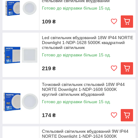
стельовий світильник вбудований
Готово до відправки більше 15 од.
109
₴
Led світильник вбудований 18W ІР44 NORTE
Downlight 1-NDP-1628 5000K квадратний
стельовий світильник
Готово до відправки більше 15 од.
219
₴
Точковий світильник стельовий 18W ІР44
NORTE Downlight 1-NDP-1608 5000K
круглий світильник вбудований
Готово до відправки більше 15 од.
174
₴
Стельовий світильник вбудований 9W ІР44
NORTE Downlight 1-NDP-1624 5000K