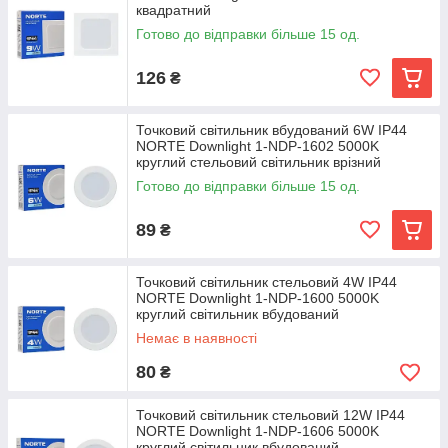
квадратний
Готово до відправки більше 15 од.
126
₴
Точковий світильник вбудований 6W ІР44
NORTE Downlight 1-NDP-1602 5000K
круглий стельовий світильник врізний
Готово до відправки більше 15 од.
89
₴
Точковий світильник стельовий 4W ІР44
NORTE Downlight 1-NDP-1600 5000K
круглий світильник вбудований
Немає в наявності
80
₴
Точковий світильник стельовий 12W ІР44
NORTE Downlight 1-NDP-1606 5000K
круглий світильник вбудований