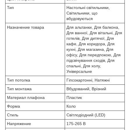
Тип
Настольні світильники,
Світильники, що
вбудовуються
Назначение товара
Для альтанки, Для балкона,
Для ванної, Для вітальні, Для
готелів, Для дитячої, Для
кафе, Для коридора, Для
кухні, Для магазина, Для
офісу, Для передпокою, Для
підсвічування сходів, Для
спальні, Для холу,
Універсальне
Тип потолка
Гіпсокартонні, Натяжні
Тип монтажа
Вбудований, Врізний
Материал плафона
Пластик
Форма
Коло
Стиль
Світлодіодний (LED)
Напряжение
175-265 В