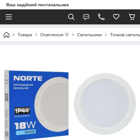
Ваш надійний постачальник
Товари
Освітлення 💡
Світильники
Точкові світил