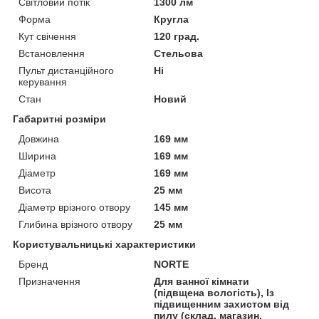
Світловий потік
1300 лм
Форма
Кругла
Кут свічення
120 град.
Встановлення
Стельова
Пульт дистанційного
Ні
керування
Стан
Новий
Габаритні розміри
Довжина
169 мм
Ширина
169 мм
Діаметр
169 мм
Висота
25 мм
Діаметр врізного отвору
145 мм
Глибина врізного отвору
25 мм
Користувальницькі характеристики
Бренд
NORTE
Призначення
Для ванної кімнати
(підвщена вологість), Із
підвищенним захистом від
пилу (склад, магазин,