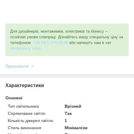
Для дизайнерів, монтажників, електриків та бізнесу –
особливі умови співпраці. Дізнайтесь вашу спеціальну ціну за
телефоном
+38 (067) 375-59-89
або напишіть нам в чат
Написати у Viber
.
Приховати
Характеристики
Основні
Тип світильника
Врізний
Спрямоване світло
Так
Кількість джерел світла
1
Стиль виконання
Мінімалізм