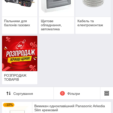
Пальники для
Щитове
Кабель та
балонів газових
обладнання,
електромонтаж
автоматика
РОЗПРОДАЖ
ТОВАРІВ
Сортування
0
Фільтри
–10%
Вимикач одноклавішний Panasonic Arkedia
Slim кремовий