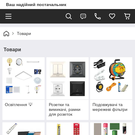
Ваш надійний постачальник
Товари
Товари
Освітлення 💡
Розетки та
Подовжувачі та
вимикачі, рамки
мережеві фільтри
для розеток