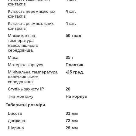
контактів
Кількість перемикаючих
4 шт.
контактів
Кількість розмикальних
4 шт.
контактів
Максимальна
50 град.
температура
навколишнього
середовища
Маса
35 г
Матеріал корпусу
Пластик
Мінімальна температура
-25 град.
навколишнього
середовища
Ступінь захисту IP
20
Тип монтажу
На корпус
Габаритні розміри
Висота
31 мм
Довжина
72 мм
Ширина
29 мм