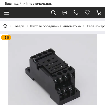
Ваш надійний постачальник
Товари
Щитове обладнання, автоматика
Реле контр
–5%