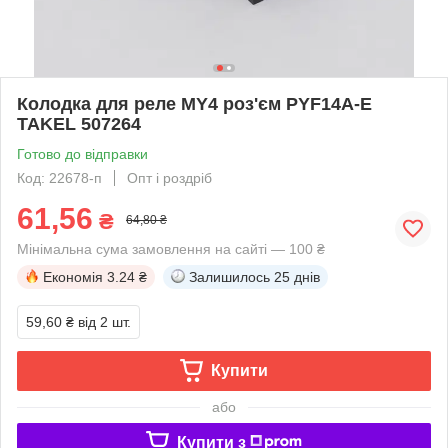
Колодка для реле MY4 роз'єм PYF14A-E
TAKEL 507264
Готово до відправки
Код: 22678-п
Опт і роздріб
61,56
₴
64,80 ₴
Мінімальна сума замовлення на сайті — 100 ₴
Економія
3.24 ₴
Залишилось
25 днів
59,60 ₴
від 2 шт.
Купити
або
Купити з