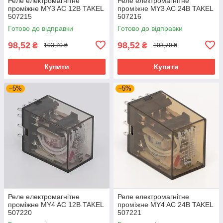
Реле електромагнітне
Реле електромагнітне
проміжне MY3 AC 12В TAKEL
проміжне MY3 AC 24В TAKEL
507215
507216
Готово до відправки
Готово до відправки
98,52
98,52
₴
₴
103,70 ₴
103,70 ₴
Купити
Купити
–5%
–5%
Реле електромагнітне
Реле електромагнітне
проміжне MY4 AC 12В TAKEL
проміжне MY4 AC 24В TAKEL
507220
507221