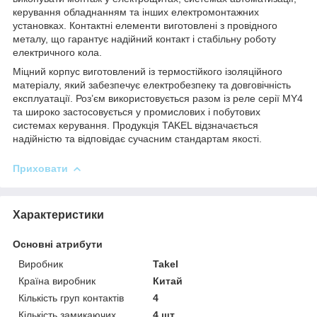
керування обладнанням та інших електромонтажних
установках. Контактні елементи виготовлені з провідного
металу, що гарантує надійний контакт і стабільну роботу
електричного кола.
Міцний корпус виготовлений із термостійкого ізоляційного
матеріалу, який забезпечує електробезпеку та довговічність
експлуатації. Роз’єм використовується разом із реле серії MY4
та широко застосовується у промислових і побутових
системах керування. Продукція TAKEL відзначається
надійністю та відповідає сучасним стандартам якості.
Приховати
Характеристики
Основні атрибути
Виробник
Takel
Країна виробник
Китай
Кількість груп контактів
4
Кількість замикаючих
4 шт.