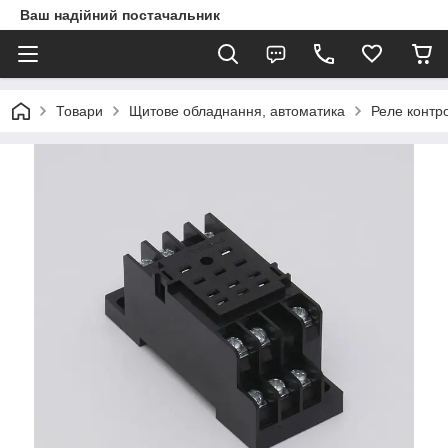
Ваш надійний постачальник
Товари
Щитове обладнання, автоматика
Реле контр