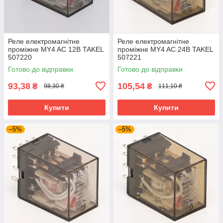
Реле електромагнітне
Реле електромагнітне
проміжне MY4 AC 12В TAKEL
проміжне MY4 AC 24В TAKEL
507220
507221
Готово до відправки
Готово до відправки
93,38
105,54
₴
₴
98,30 ₴
111,10 ₴
Купити
Купити
–5%
–5%