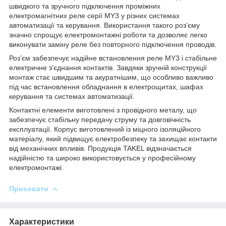
швидкого та зручного підключення проміжних
електромагнітних реле серії MY3 у різних системах
автоматизації та керування. Використання такого роз’єму
значно спрощує електромонтажні роботи та дозволяє легко
виконувати заміну реле без повторного підключення проводів.
Роз’єм забезпечує надійне встановлення реле MY3 і стабільне
електричне з’єднання контактів. Завдяки зручній конструкції
монтаж стає швидшим та акуратнішим, що особливо важливо
під час встановлення обладнання в електрощитах, шафах
керування та системах автоматизації.
Контактні елементи виготовлені з провідного металу, що
забезпечує стабільну передачу струму та довговічність
експлуатації. Корпус виготовлений із міцного ізоляційного
матеріалу, який підвищує електробезпеку та захищає контакти
від механічних впливів. Продукція TAKEL відзначається
надійністю та широко використовується у професійному
електромонтажі.
Приховати
Характеристики