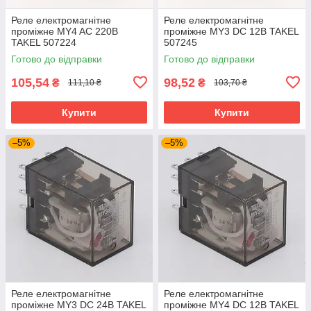
Реле електромагнітне
Реле електромагнітне
проміжне MY4 AC 220В
проміжне MY3 DC 12В TAKEL
TAKEL 507224
507245
Готово до відправки
Готово до відправки
105,54
98,52
₴
₴
111,10 ₴
103,70 ₴
Купити
Купити
–5%
–5%
Реле електромагнітне
Реле електромагнітне
проміжне MY3 DC 24В TAKEL
проміжне MY4 DC 12В TAKEL