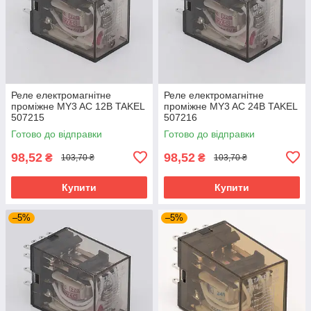
Реле електромагнітне
Реле електромагнітне
проміжне MY3 AC 12В TAKEL
проміжне MY3 AC 24В TAKEL
507215
507216
Готово до відправки
Готово до відправки
98,52
98,52
₴
₴
103,70 ₴
103,70 ₴
Купити
Купити
–5%
–5%