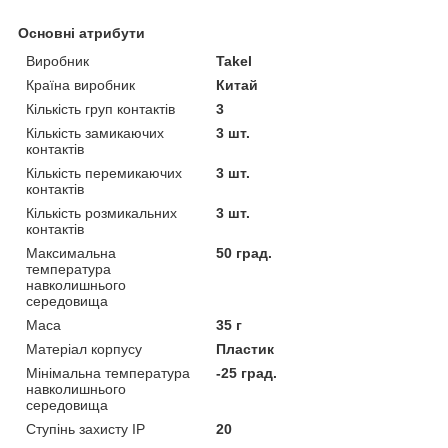
Основні атрибути
Виробник
Takel
Країна виробник
Китай
Кількість груп контактів
3
Кількість замикаючих
3 шт.
контактів
Кількість перемикаючих
3 шт.
контактів
Кількість розмикальних
3 шт.
контактів
Максимальна
50 град.
температура
навколишнього
середовища
Маса
35 г
Матеріал корпусу
Пластик
Мінімальна температура
-25 град.
навколишнього
середовища
Ступінь захисту IP
20