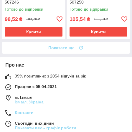
507246
507250
Готово до відправки
Готово до відправки
98,52
105,54
₴
₴
103,70 ₴
111,10 ₴
Купити
Купити
Показати ще
Про нас
99% позитивних з 2054 відгуків за рік
Працює з 05.04.2021
м. Ізмаїл
Ізмаїл, Україна
Контакти
Сьогодні вихідний
Показати весь графік роботи