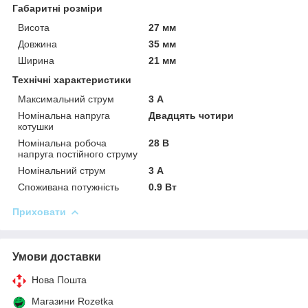
Габаритні розміри
Висота
27 мм
Довжина
35 мм
Ширина
21 мм
Технічні характеристики
Максимальний струм
3 А
Номінальна напруга
Двадцять чотири
котушки
Номінальна робоча
28 В
напруга постійного струму
Номінальний струм
3 А
Споживана потужність
0.9 Вт
Приховати
Умови доставки
Нова Пошта
Магазини Rozetka