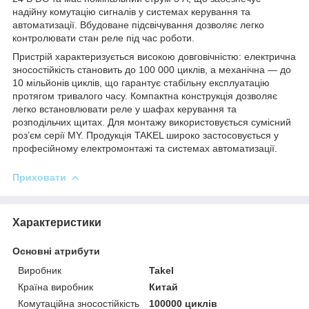
надійну комутацію сигналів у системах керування та
автоматизації. Вбудоване підсвічування дозволяє легко
контролювати стан реле під час роботи.
Пристрій характеризується високою довговічністю: електрична
зносостійкість становить до 100 000 циклів, а механічна — до
10 мільйонів циклів, що гарантує стабільну експлуатацію
протягом тривалого часу. Компактна конструкція дозволяє
легко встановлювати реле у шафах керування та
розподільчих щитах. Для монтажу використовується сумісний
роз’єм серії MY. Продукція TAKEL широко застосовується у
професійному електромонтажі та системах автоматизації.
Приховати
Характеристики
Основні атрибути
Виробник
Takel
Країна виробник
Китай
Комутаційна зносостійкість
100000 циклів