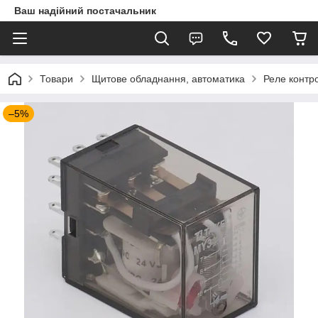
Ваш надійний постачальник
Товари
Щитове обладнання, автоматика
Реле контр
–5%