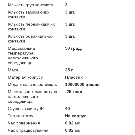
Кількість груп контактів
3
Кількість замикаючих
3 шт.
контактів
Кількість перемикаючих
3 шт.
контактів
Кількість розмикальних
3 шт.
контактів
Максимальна
50 град.
температура
навколишнього
середовища
Маса
35 г
Матеріал корпусу
Пластик
Механічна зносостійкість
10000000 циклів
Мінімальна температура
-25 град.
навколишнього
середовища
Ступінь захисту IP
40
Тип монтажу
На корпус
Час повернення
0.02 мс
Час спрацьовування
0.02 мс