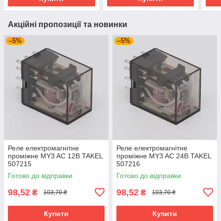
Акційні пропозиції та новинки
–5%
–5%
Реле електромагнітне
Реле електромагнітне
проміжне MY3 AC 12В TAKEL
проміжне MY3 AC 24В TAKEL
507215
507216
Готово до відправки
Готово до відправки
98,52
98,52
₴
₴
103,70 ₴
103,70 ₴
Купити
Купити