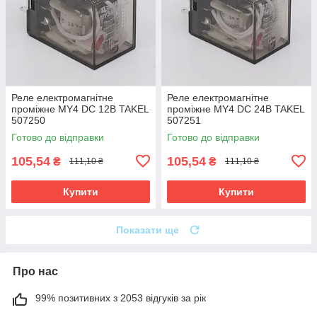
Реле електромагнітне
Реле електромагнітне
проміжне MY4 DC 12В TAKEL
проміжне MY4 DC 24В TAKEL
507250
507251
Готово до відправки
Готово до відправки
105,54
105,54
₴
₴
111,10 ₴
111,10 ₴
Купити
Купити
Показати ще
Про нас
99% позитивних з 2053 відгуків за рік