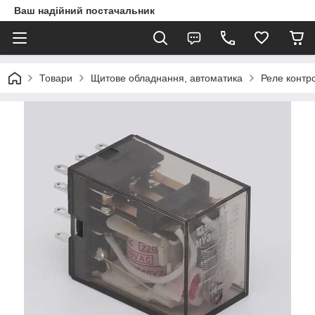
Ваш надійний постачальник
Товари
Щитове обладнання, автоматика
Реле контр