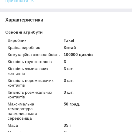
Приховати
Характеристики
Основні атрибути
Виробник
Takel
Країна виробник
Китай
Комутаційна зносостійкість
100000 циклів
Кількість груп контактів
3
Кількість замикаючих
3 шт.
контактів
Кількість перемикаючих
3 шт.
контактів
Кількість розмикальних
3 шт.
контактів
Максимальна
50 град.
температура
навколишнього
середовища
Маса
35 г