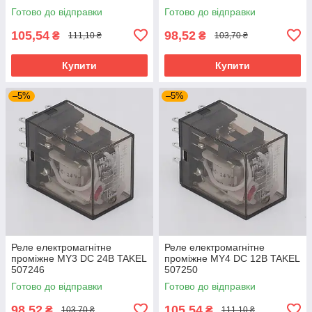
Готово до відправки
Готово до відправки
105,54
98,52
₴
₴
111,10 ₴
103,70 ₴
Купити
Купити
–5%
–5%
Реле електромагнітне
Реле електромагнітне
проміжне MY3 DC 24В TAKEL
проміжне MY4 DC 12В TAKEL
507246
507250
Готово до відправки
Готово до відправки
98,52
105,54
₴
₴
103,70 ₴
111,10 ₴