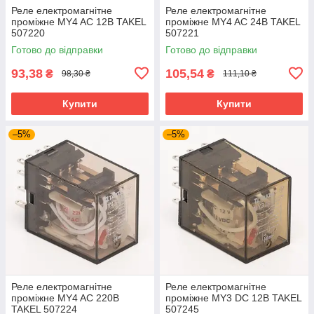
Реле електромагнітне
Реле електромагнітне
проміжне MY4 AC 12В TAKEL
проміжне MY4 AC 24В TAKEL
507220
507221
Готово до відправки
Готово до відправки
93,38
105,54
₴
₴
98,30 ₴
111,10 ₴
Купити
Купити
–5%
–5%
Реле електромагнітне
Реле електромагнітне
проміжне MY4 AC 220В
проміжне MY3 DC 12В TAKEL
TAKEL 507224
507245