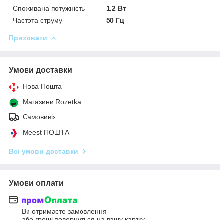
Споживана потужність
1.2 Вт
Частота струму
50 Гц
Приховати
Умови доставки
Нова Пошта
Магазини Rozetka
Самовивіз
Meest ПОШТА
Всі умови доставки
Умови оплати
Ви отримаєте замовлення
або гроші повернуться на вашу картку