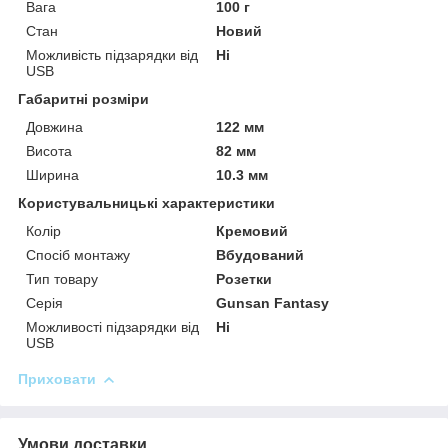
Вага
100 г
Стан
Новий
Можливість підзарядки від
Ні
USB
Габаритні розміри
Довжина
122 мм
Висота
82 мм
Ширина
10.3 мм
Користувальницькі характеристики
Колір
Кремовий
Спосіб монтажу
Вбудований
Тип товару
Розетки
Серія
Gunsan Fantasy
Можливості підзарядки від
Ні
USB
Приховати
Умови доставки