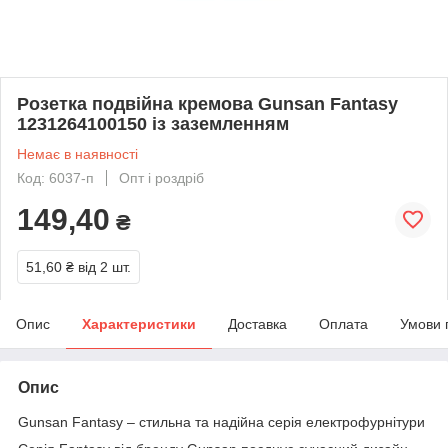
Розетка подвійна кремова Gunsan Fantasy
1231264100150 із заземленням
Немає в наявності
Код: 6037-п
Опт і роздріб
149,40
₴
51,60 ₴
від 2 шт.
Опис
Характеристики
Доставка
Оплата
Умови 
Опис
Gunsan Fantasy – стильна та надійна серія електрофурнітури