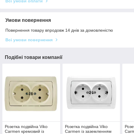
Всі умови оплати
Умови повернення
Повернення товару впродовж 14 днів за домовленістю
Всі умови повернення
Подібні товари компанії
Розетка подвійна Viko
Розетка подвійна Viko
Розе
Carmen кремовий із
Carmen із заземленням
Car