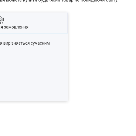
р ви можете купити будь-який товар не покидаючи сайту.
ля замовлення
ія вирізняється сучасним