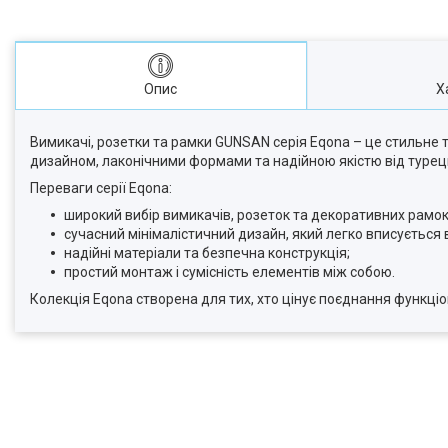
Опис
Х
Вимикачі, розетки та рамки GUNSAN серія Eqona – це стильне 
дизайном, лаконічними формами та надійною якістю від туре
Переваги серії Eqona:
широкий вибір вимикачів, розеток та декоративних рамок
сучасний мінімалістичний дизайн, який легко вписується в
надійні матеріали та безпечна конструкція;
простий монтаж і сумісність елементів між собою.
Колекція Eqona створена для тих, хто цінує поєднання функціон