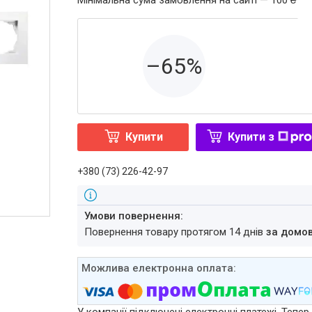
Мінімальна сума замовлення на сайті — 100 ₴
–65%
Купити
Купити з
+380 (73) 226-42-97
повернення товару протягом 14 днів
за домо