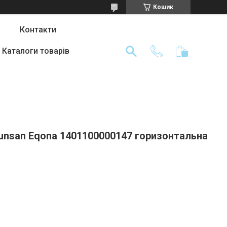
Кошик
Контакти
Каталоги товарів
Gunsan Eqona 1401100000147 горизонтальна