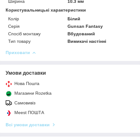
Ширина
10.3 мм
Користувальницькі характеристики
Колір
Білий
Серія
Gunsan Fantasy
Спосіб монтажу
Вбудований
Тип товару
Вимикачі настінні
Приховати
Умови доставки
Нова Пошта
Магазини Rozetka
Самовивіз
Meest ПОШТА
Всі умови доставки