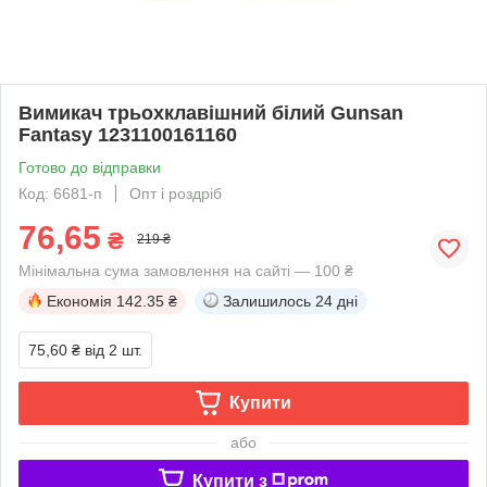
Вимикач трьохклавішний білий Gunsan
Fantasy 1231100161160
Готово до відправки
Код: 6681-п
Опт і роздріб
76,65
₴
219 ₴
Мінімальна сума замовлення на сайті — 100 ₴
Економія
142.35 ₴
Залишилось
24 дні
75,60 ₴
від 2 шт.
Купити
або
Купити з