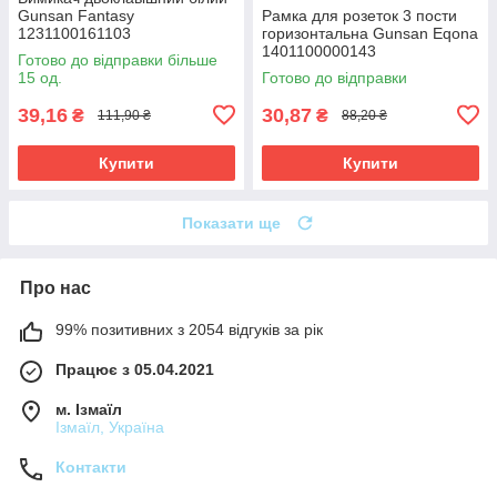
Gunsan Fantasy
Рамка для розеток 3 пости
1231100161103
горизонтальна Gunsan Eqona
1401100000143
Готово до відправки більше
15 од.
Готово до відправки
39,16
30,87
₴
₴
111,90 ₴
88,20 ₴
Купити
Купити
Показати ще
Про нас
99% позитивних з 2054 відгуків за рік
Працює з 05.04.2021
м. Ізмаїл
Ізмаїл, Україна
Контакти