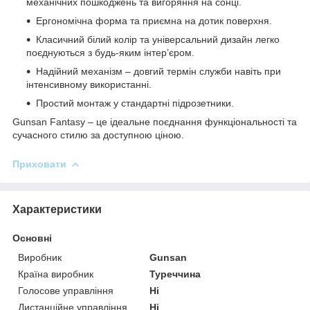
механічних пошкоджень та вигоряння на сонці.
Ергономічна форма та приємна на дотик поверхня.
Класичний білий колір та універсальний дизайн легко
поєднуються з будь-яким інтер’єром.
Надійний механізм – довгий термін служби навіть при
інтенсивному використанні.
Простий монтаж у стандартні підрозетники.
Gunsan Fantasy – це ідеальне поєднання функціональності та
сучасного стилю за доступною ціною.
Приховати
Характеристики
Основні
Виробник
Gunsan
Країна виробник
Туреччина
Голосове управління
Ні
Дистанційне управління
Ні