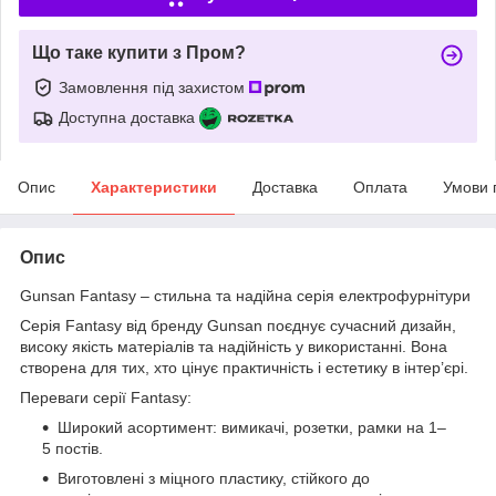
Що таке купити з Пром?
Замовлення під захистом
Доступна доставка
Опис
Характеристики
Доставка
Оплата
Умови 
Опис
Gunsan Fantasy – стильна та надійна серія електрофурнітури
Серія Fantasy від бренду Gunsan поєднує сучасний дизайн,
високу якість матеріалів та надійність у використанні. Вона
створена для тих, хто цінує практичність і естетику в інтер’єрі.
Переваги серії Fantasy:
Широкий асортимент: вимикачі, розетки, рамки на 1–
5 постів.
Виготовлені з міцного пластику, стійкого до