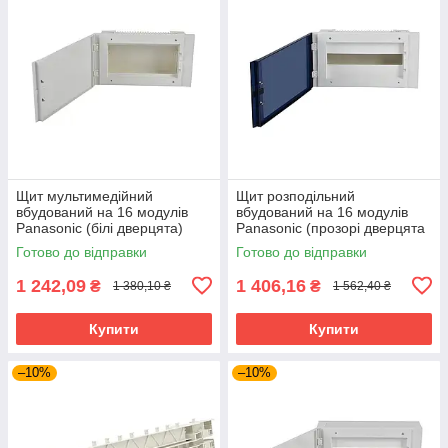
Щит мультимедійний
Щит розподільний
вбудований на 16 модулів
вбудований на 16 модулів
Panasonic (білі дверцята)
Panasonic (прозорі дверцята
темно-сірі))
Готово до відправки
Готово до відправки
1 242,09
1 406,16
₴
₴
1 380,10 ₴
1 562,40 ₴
Купити
Купити
–10%
–10%