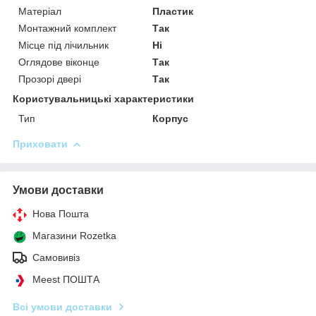
Матеріал
Пластик
Монтажний комплект
Так
Місце під лічильник
Ні
Оглядове віконце
Так
Прозорі двері
Так
Користувальницькі характеристики
Тип
Корпус
Приховати
Умови доставки
Нова Пошта
Магазини Rozetka
Самовивіз
Meest ПОШТА
Всі умови доставки