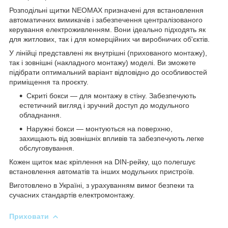
Розподільні щитки NEOMAX призначені для встановлення
автоматичних вимикачів і забезпечення централізованого
керування електроживленням. Вони ідеально підходять як
для житлових, так і для комерційних чи виробничих об'єктів.
У лінійці представлені як внутрішні (прихованого монтажу),
так і зовнішні (накладного монтажу) моделі. Ви зможете
підібрати оптимальний варіант відповідно до особливостей
приміщення та проєкту.
Скриті бокси — для монтажу в стіну. Забезпечують
естетичний вигляд і зручний доступ до модульного
обладнання.
Наружні бокси — монтуються на поверхню,
захищають від зовнішніх впливів та забезпечують легке
обслуговування.
Кожен щиток має кріплення на DIN-рейку, що полегшує
встановлення автоматів та інших модульних пристроїв.
Виготовлено в Україні, з урахуванням вимог безпеки та
сучасних стандартів електромонтажу.
Приховати