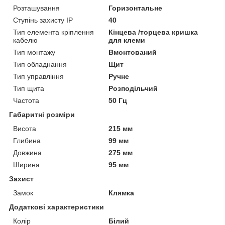
Розташування
Горизонтальне
Ступінь захисту IP
40
Тип елемента кріплення
Кінцева /торцева кришка
кабелю
для клеми
Тип монтажу
Вмонтований
Тип обладнання
Щит
Тип управління
Ручне
Тип щита
Розподільчий
Частота
50 Гц
Габаритні розміри
Висота
215 мм
Глибина
99 мм
Довжина
275 мм
Ширина
95 мм
Захист
Замок
Клямка
Додаткові характеристики
Колір
Білий