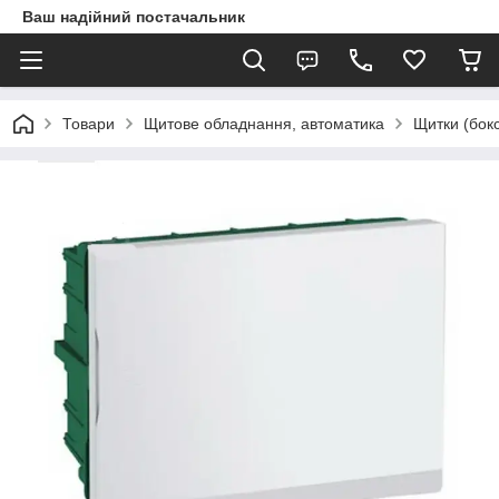
Ваш надійний постачальник
Товари
Щитове обладнання, автоматика
Щитки (бок