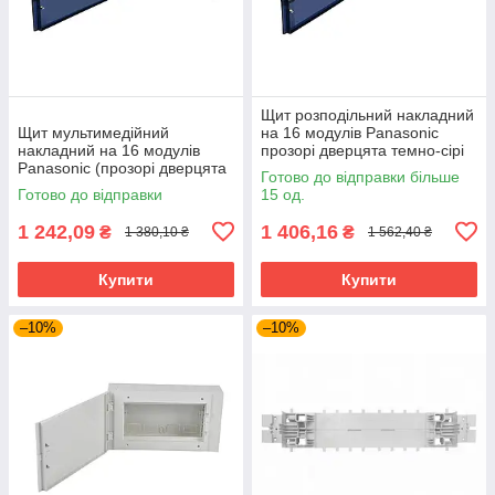
Щит розподільний накладний
Щит мультимедійний
на 16 модулів Panasonic
накладний на 16 модулів
прозорі дверцята темно-сірі
Panasonic (прозорі дверцята
Готово до відправки більше
темно-сірі))
Готово до відправки
15 од.
1 242,09
1 406,16
₴
₴
1 380,10 ₴
1 562,40 ₴
Купити
Купити
–10%
–10%