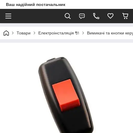
Ваш надійний постачальник
Товари
Електроінсталяція 🔌
Вимикачі та кнопки кер