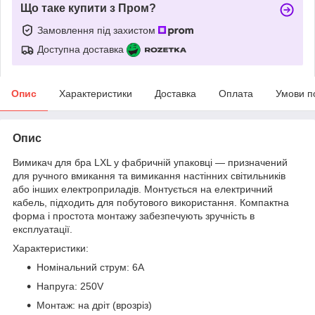
Що таке купити з Пром?
Замовлення під захистом
Доступна доставка
Опис
Характеристики
Доставка
Оплата
Умови п
Опис
Вимикач для бра LXL у фабричній упаковці — призначений
для ручного вмикання та вимикання настінних світильників
або інших електроприладів. Монтується на електричний
кабель, підходить для побутового використання. Компактна
форма і простота монтажу забезпечують зручність в
експлуатації.
Характеристики:
Номінальний струм: 6А
Напруга: 250V
Монтаж: на дріт (врозріз)