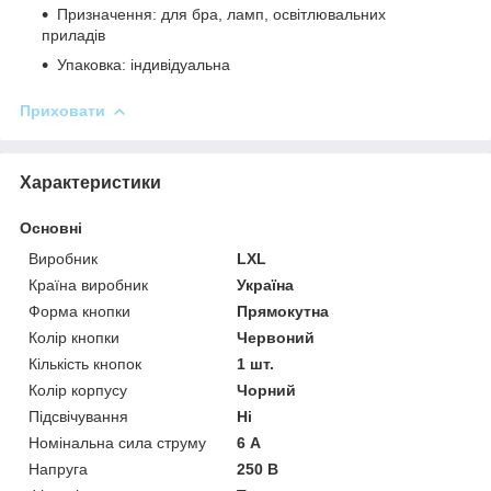
Призначення: для бра, ламп, освітлювальних
приладів
Упаковка: індивідуальна
Приховати
Характеристики
Основні
Виробник
LXL
Країна виробник
Україна
Форма кнопки
Прямокутна
Колір кнопки
Червоний
Кількість кнопок
1 шт.
Колір корпусу
Чорний
Підсвічування
Ні
Номінальна сила струму
6 А
Напруга
250 В