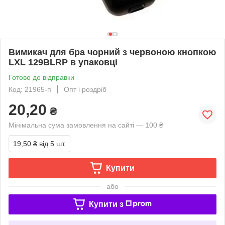
Вимикач для бра чорний з червоною кнопкою
LXL 129BLRP в упаковці
Готово до відправки
Код: 21965-п
Опт і роздріб
20,20
₴
Мінімальна сума замовлення на сайті — 100 ₴
19,50 ₴
від 5 шт.
Купити
або
Купити з