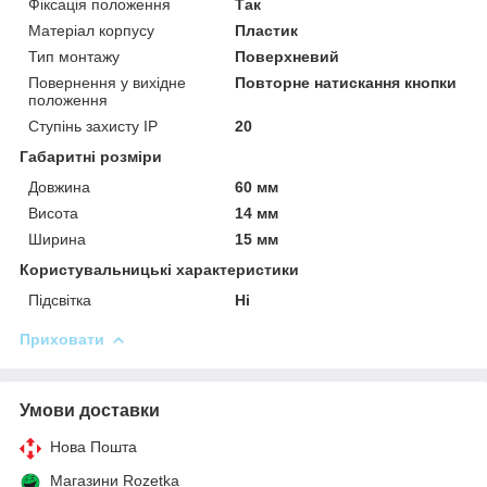
Фіксація положення
Так
Матеріал корпусу
Пластик
Тип монтажу
Поверхневий
Повернення у вихідне
Повторне натискання кнопки
положення
Ступінь захисту IP
20
Габаритні розміри
Довжина
60 мм
Висота
14 мм
Ширина
15 мм
Користувальницькі характеристики
Підсвітка
Ні
Приховати
Умови доставки
Нова Пошта
Магазини Rozetka